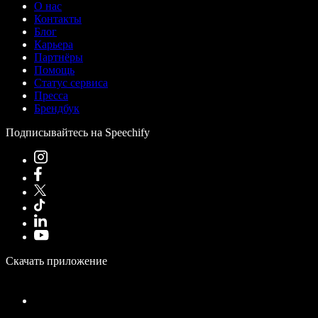
О нас
Контакты
Блог
Карьера
Партнёры
Помощь
Статус сервиса
Пресса
Брендбук
Подписывайтесь на Speechify
Скачать приложение