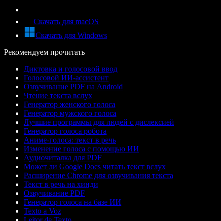
Скачать для macOS
Скачать для Windows
Рекомендуем прочитать
Диктовка и голосовой ввод
Голосовой ИИ-ассистент
Озвучивание PDF на Android
Чтение текста вслух
Генератор женского голоса
Генератор мужского голоса
Лучшие программы для людей с дислексией
Генератор голоса робота
Аниме-голоса: текст в речь
Изменение голоса с помощью ИИ
Аудиочиталка для PDF
Может ли Google Docs читать текст вслух
Расширение Chrome для озвучивания текста
Текст в речь на хинди
Озвучивание PDF
Генератор голоса на базе ИИ
Texto a Voz
Leitor de Texto