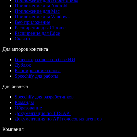
Приложение для iPhone и iPad
Приложение для Android
Приложение для Mac
Приложение для Windows
Веб-приложение
Расширение для Chrome
Расширение для Edge
Скачать
Для авторов контента
Генератор голоса на базе ИИ
Дубляж
Клонирование голоса
Speechify для работы
Для бизнеса
Speechify для разработчиков
Команды
Образование
Документация по TTS API
Документация по API голосовых агентов
Компания