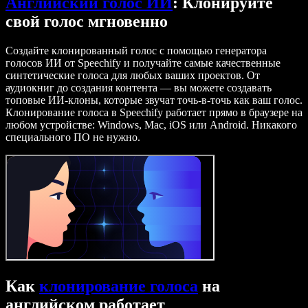
Английский голос ИИ
: Клонируйте
свой голос мгновенно
Создайте клонированный голос с помощью генератора
голосов ИИ от Speechify и получайте самые качественные
синтетические голоса для любых ваших проектов. От
аудиокниг до создания контента — вы можете создавать
топовые ИИ-клоны, которые звучат точь-в-точь как ваш голос.
Клонирование голоса в Speechify работает прямо в браузере на
любом устройстве: Windows, Mac, iOS или Android. Никакого
специального ПО не нужно.
Как
клонирование голоса
на
английском работает