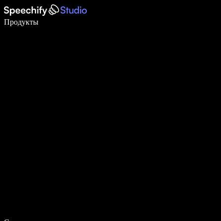
Пишите в 5 раз быстрее с помощью голосового ввода
Продукты
Узнать больше