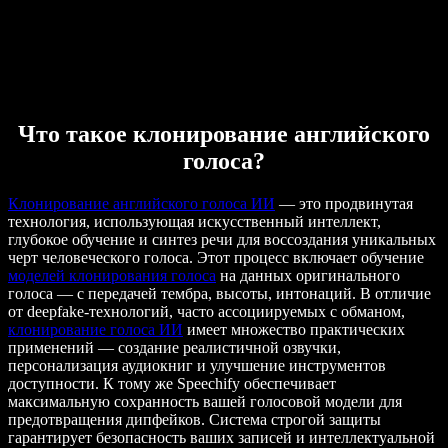
Что такое клонирование английского
голоса?
Клонирование английского голоса ИИ
— это продвинутая
технология, использующая искусственный интеллект,
глубокое обучение и синтез речи для воссоздания уникальных
черт человеческого голоса. Этот процесс включает обучение
моделей клонирования голоса
на данных оригинального
голоса — с передачей тембра, высоты, интонаций. В отличие
от deepfake-технологий, часто ассоциируемых с обманом,
клонирование голоса ИИ
имеет множество практических
применений — создание реалистичной озвучки,
персонализация аудиокниг и улучшение инструментов
доступности. К тому же Speechify обеспечивает
максимальную сохранность вашей голосовой модели для
предотвращения дипфейков. Система строгой защиты
гарантирует безопасность ваших записей и интеллектуальной