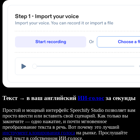
Текст → в ваш английский
ИИ-голос
за секунды
Простой и мощный интерфейс Speechify Studio позволяет вам
просто ввести или вставить свой сценарий. Как только вы
закончите — одно нажатие, и почти мгновенное
преобразование текста в речь. Вот почему это лучший
инструмент клонирования голоса
на рынке. Прослушайте
свой текст в собственном ИИ-голосе.