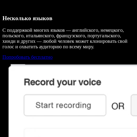
Несколько языков
С поддержкой многих языков — английского, немецкого,
польского, итальянского, французского, португальского,
хинди и других — любой человек может клонировать свой
голос и охватить аудиторию по всему миру.
Попробовать бесплатно