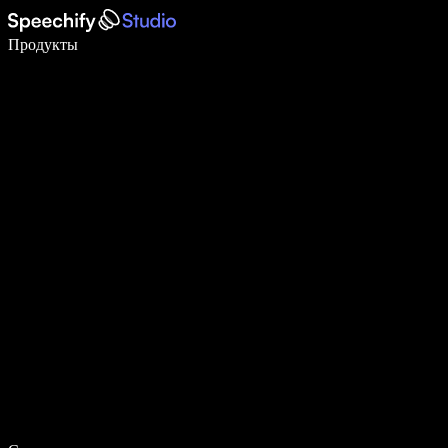
Пишите в 5 раз быстрее с помощью голосового ввода
Продукты
Узнать больше