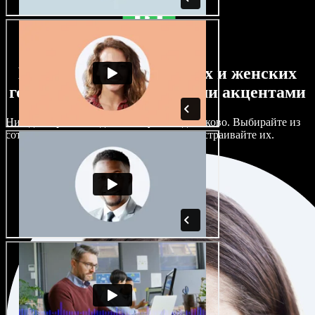
Большой выбор мужских и женских
голосов с самыми разными акцентами
Ни один проект не должен звучать одинаково. Выбирайте из
сотен ИИ‑голосов и акцентов и тонко настраивайте их.