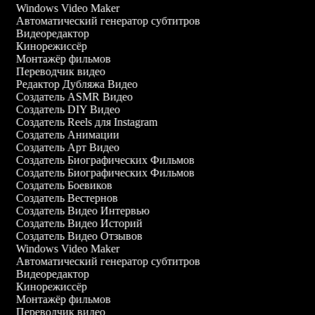
Windows Video Maker
Автоматический генератор субтитров
Видеоредактор
Кинорежиссёр
Монтажёр фильмов
Переводчик видео
Редактор Дубляжа Видео
Создатель ASMR Видео
Создатель DIY Видео
Создатель Reels для Instagram
Создатель Анимации
Создатель Арт Видео
Создатель Биографических Фильмов
Создатель Биографических Фильмов
Создатель Боевиков
Создатель Вестернов
Создатель Видео Интервью
Создатель Видео Историй
Создатель Видео Отзывов
Windows Video Maker
Автоматический генератор субтитров
Видеоредактор
Кинорежиссёр
Монтажёр фильмов
Переводчик видео