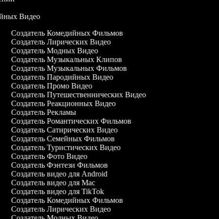
дийных Видео
Создатель Комедийных Фильмов
Создатель Лирических Видео
Создатель Модных Видео
Создатель Музыкальных Клипов
Создатель Музыкальных Фильмов
Создатель Пародийных Видео
Создатель Промо Видео
Создатель Путешественнических Видео
Создатель Реакционных Видео
Создатель Рекламы
Создатель Романтических Фильмов
Создатель Сатирических Видео
Создатель Семейных Фильмов
Создатель Туристических Видео
Создатель Фото Видео
Создатель Фэнтези Фильмов
Создатель видео для Android
Создатель видео для Mac
Создатель видео для TikTok
Создатель Комедийных Фильмов
Создатель Лирических Видео
Создатель Модных Видео