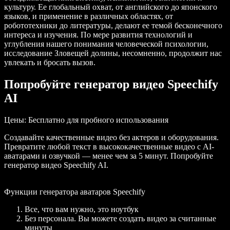
культуру. Ее глобальный охват, от английского до японского
языков, и применение в различных областях, от
робототехники до литературы, делают ее темой бесконечного
интереса и изучения. По мере развития технологий и
углубления нашего понимания человеческой психологии,
исследование Зловещей долины, несомненно, продолжит нас
увлекать и бросать вызов.
Попробуйте генератор видео Speechify
AI
Цены
: Бесплатно для пробного использования
Создавайте качественные видео без актеров и оборудования.
Превратите любой текст в высококачественные видео с AI-
аватарами и озвучкой — менее чем за 5 минут. Попробуйте
генератор видео Speechify AI.
Функции генератора аватаров Speechify
Все, что вам нужно, это ноутбук
Без персонала. Вы можете создать видео за считанные
минуты