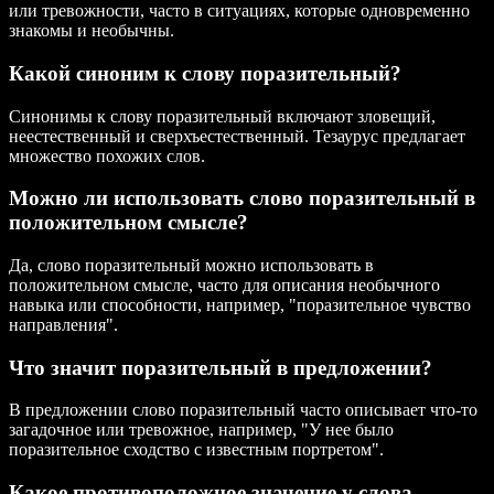
или тревожности, часто в ситуациях, которые одновременно
знакомы и необычны.
Какой синоним к слову поразительный?
Синонимы к слову поразительный включают зловещий,
неестественный и сверхъестественный. Тезаурус предлагает
множество похожих слов.
Можно ли использовать слово поразительный в
положительном смысле?
Да, слово поразительный можно использовать в
положительном смысле, часто для описания необычного
навыка или способности, например, "поразительное чувство
направления".
Что значит поразительный в предложении?
В предложении слово поразительный часто описывает что-то
загадочное или тревожное, например, "У нее было
поразительное сходство с известным портретом".
Какое противоположное значение у слова