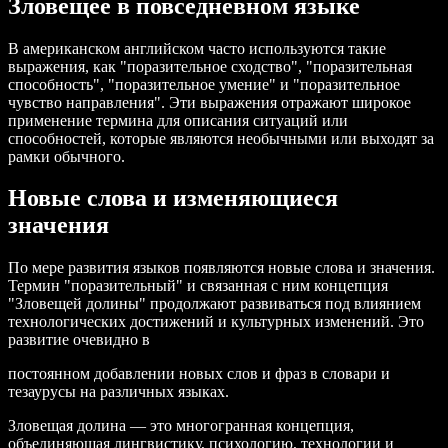
Зловещее в повседневном языке
В американском английском часто используются такие
выражения, как "поразительное сходство", "поразительная
способность", "поразительное умение" и "поразительное
чувство направления". Эти выражения отражают широкое
применение термина для описания ситуаций или
способностей, которые являются необычными или выходят за
рамки обычного.
Новые слова и изменяющиеся
значения
По мере развития языков появляются новые слова и значения.
Термин "поразительный" и связанная с ним концепция
"Зловещей долины" продолжают развиваться под влиянием
технологических достижений и культурных изменений. Это
развитие очевидно в
постоянном добавлении новых слов и фраз в словари и
тезаурусы на различных языках.
Зловещая долина — это многогранная концепция,
объединяющая лингвистику, психологию, технологии и