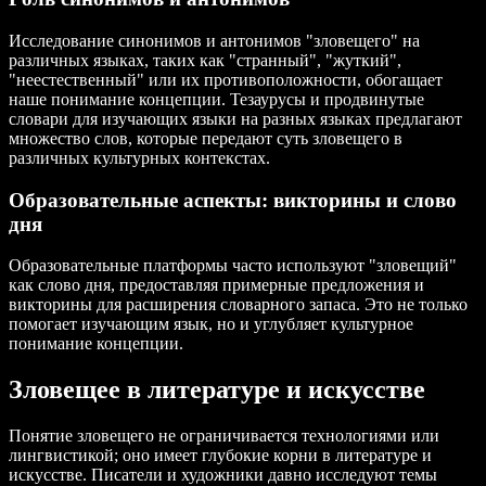
Исследование синонимов и антонимов "зловещего" на
различных языках, таких как "странный", "жуткий",
"неестественный" или их противоположности, обогащает
наше понимание концепции. Тезаурусы и продвинутые
словари для изучающих языки на разных языках предлагают
множество слов, которые передают суть зловещего в
различных культурных контекстах.
Образовательные аспекты: викторины и слово
дня
Образовательные платформы часто используют "зловещий"
как слово дня, предоставляя примерные предложения и
викторины для расширения словарного запаса. Это не только
помогает изучающим язык, но и углубляет культурное
понимание концепции.
Зловещее в литературе и искусстве
Понятие зловещего не ограничивается технологиями или
лингвистикой; оно имеет глубокие корни в литературе и
искусстве. Писатели и художники давно исследуют темы