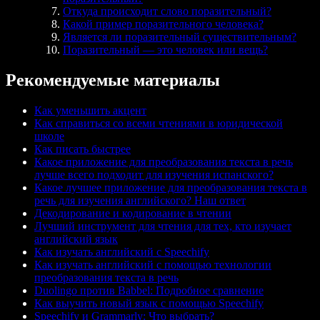
Откуда происходит слово поразительный?
Какой пример поразительного человека?
Является ли поразительный существительным?
Поразительный — это человек или вещь?
Рекомендуемые материалы
Как уменьшить акцент
Как справиться со всеми чтениями в юридической
школе
Как писать быстрее
Какое приложение для преобразования текста в речь
лучше всего подходит для изучения испанского?
Какое лучшее приложение для преобразования текста в
речь для изучения английского? Наш ответ
Декодирование и кодирование в чтении
Лучший инструмент для чтения для тех, кто изучает
английский язык
Как изучать английский с Speechify
Как изучать английский с помощью технологии
преобразования текста в речь
Duolingo против Babbel: Подробное сравнение
Как выучить новый язык с помощью Speechify
Speechify и Grammarly: Что выбрать?