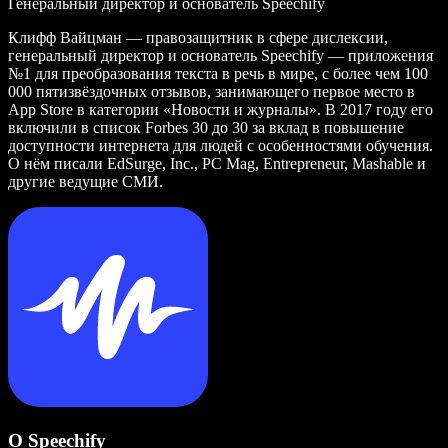
Генеральный директор и основатель Speechify
Клифф Вайцман — правозащитник в сфере дислексии,
генеральный директор и основатель Speechify — приложения
№1 для преобразования текста в речь в мире, с более чем 100
000 пятизвёздочных отзывов, занимающего первое место в
App Store в категории «Новости и журналы». В 2017 году его
включили в список Forbes 30 до 30 за вклад в повышение
доступности интернета для людей с особенностями обучения.
О нём писали EdSurge, Inc., PC Mag, Entrepreneur, Mashable и
другие ведущие СМИ.
О Speechify