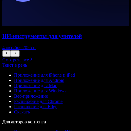
ИИ‑инструменты для учителей
4 октября 2025 г.
7
Смотреть все
Текст в речь
Приложение для iPhone и iPad
Приложение для Android
Приложение для Mac
Приложение для Windows
Веб-приложение
Расширение для Chrome
Расширение для Edge
Скачать
Для авторов контента