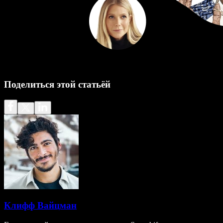
Поделиться этой статьёй
Клифф Вайцман