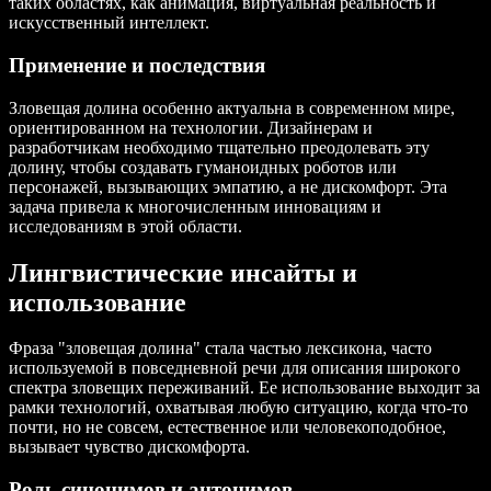
таких областях, как анимация, виртуальная реальность и
искусственный интеллект.
Применение и последствия
Зловещая долина особенно актуальна в современном мире,
ориентированном на технологии. Дизайнерам и
разработчикам необходимо тщательно преодолевать эту
долину, чтобы создавать гуманоидных роботов или
персонажей, вызывающих эмпатию, а не дискомфорт. Эта
задача привела к многочисленным инновациям и
исследованиям в этой области.
Лингвистические инсайты и
использование
Фраза "зловещая долина" стала частью лексикона, часто
используемой в повседневной речи для описания широкого
спектра зловещих переживаний. Ее использование выходит за
рамки технологий, охватывая любую ситуацию, когда что-то
почти, но не совсем, естественное или человекоподобное,
вызывает чувство дискомфорта.
Роль синонимов и антонимов