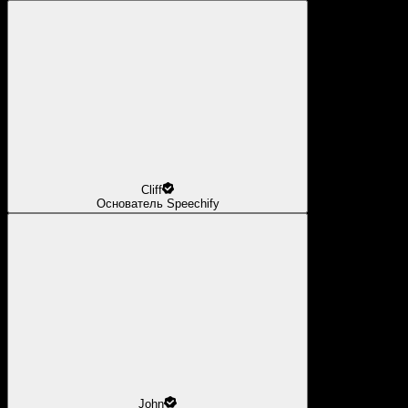
Cliff
Основатель Speechify
John