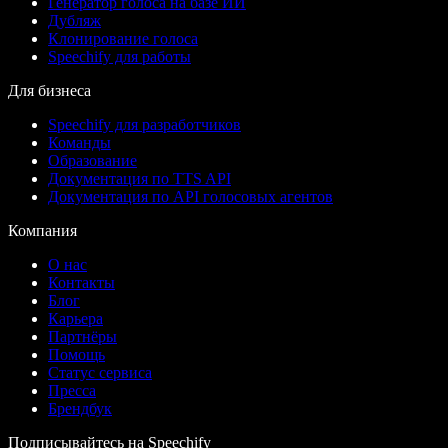
Генератор голоса на базе ИИ
Дубляж
Клонирование голоса
Speechify для работы
Для бизнеса
Speechify для разработчиков
Команды
Образование
Документация по TTS API
Документация по API голосовых агентов
Компания
О нас
Контакты
Блог
Карьера
Партнёры
Помощь
Статус сервиса
Пресса
Брендбук
Подписывайтесь на Speechify