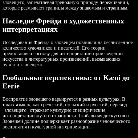
зловещего, запечатлевая тревожную природу переживаний,
которые размывают границы между знакомым и странным.
Наследие Фрейда в художественных
интерпретациях
Исследования Фрейда о зловещем повлияли на бесчисленное
количество художников и писателей. Его теории
предоставляют основу для интерпретации произведений
искусства и литературных произведений, вызывающих
чувство зловещего.
Глобальные перспективы: от Kæni до
Eerie
Восприятие зловещего варьируется в разных культурах. В
таких языках, как греческий, польский и русский, перевод
"зловещего" отражает культурно специфические
интерпретации жути и странности. Глобальная дискуссия о
Зловещей долине подчеркивает разнообразие человеческого
восприятия и культурной интерпретации.