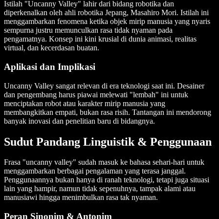
Istilah "Uncanny Valley" lahir dari bidang robotika dan
diperkenalkan oleh ahli robotika Jepang, Masahiro Mori. Istilah ini
menggambarkan fenomena ketika objek mirip manusia yang nyaris
sempurna justru memunculkan rasa tidak nyaman pada
pengamatnya. Konsep ini kini krusial di dunia animasi, realitas
virtual, dan kecerdasan buatan.
Aplikasi dan Implikasi
Uncanny Valley sangat relevan di era teknologi saat ini. Desainer
dan pengembang harus piawai melewati "lembah" ini untuk
menciptakan robot atau karakter mirip manusia yang
membangkitkan empati, bukan rasa risih. Tantangan ini mendorong
banyak inovasi dan penelitian baru di bidangnya.
Sudut Pandang Linguistik & Penggunaan
Frasa "uncanny valley" sudah masuk ke bahasa sehari-hari untuk
menggambarkan berbagai pengalaman yang terasa janggal.
Penggunaannya bukan hanya di ranah teknologi, tetapi juga situasi
lain yang hampir, namun tidak sepenuhnya, tampak alami atau
manusiawi hingga menimbulkan rasa tak nyaman.
Peran Sinonim & Antonim