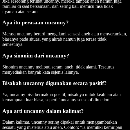
Jika seseorang terlihat uncanny, mereka tampak aneh namun juga
familiar di saat bersamaan, dan sering kali memicu rasa tidak
nyaman atau seram.
Apa itu perasaan uncanny?
Merasa uncanny berarti mengalami sensasi aneh atau menyeramkan,
biasanya pada situasi yang akrab namun juga terasa tidak
semestinya.
Apa sinonim dari uncanny?
Sinonim uncanny meliputi seram, aneh, tidak alami. Tesaurus
menyediakan banyak kata sejenis lainnya.
Bisakah uncanny digunakan secara positif?
Ya, uncanny bisa bermakna positif, misalnya untuk keahlian atau
kemampuan luar biasa, seperti "uncanny sense of direction."
Apa arti uncanny dalam kalimat?
Dalam kalimat, uncanny sering dipakai untuk menggambarkan
sesuatu yang misterius atau aneh. Contoh: "Ia memiliki kemiripan