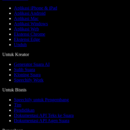
Aplikasi iPhone & iPad
Aplikasi Android
Aplikasi Mac
Aplikasi Windows
Aplikasi Web
Ekstensi Chrome
Ekstensi Edge
Unduh
Untuk Kreator
Generator Suara AI
Sulih Suara
Kloning Suara
Speechify Work
Untuk Bisnis
Speechify untuk Pengembang
Tim
Pendidikan
Dokumentasi API Teks ke Suara
Dokumentasi API Agen Suara