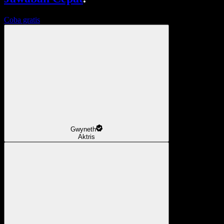
Coba gratis
Gwyneth
Aktris