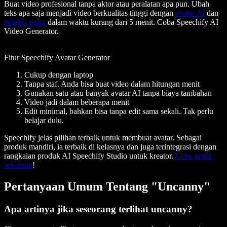
Buat video profesional tanpa aktor atau peralatan apa pun. Ubah
teks apa saja menjadi video berkualitas tinggi dengan
avatar AI
dan
pengisi suara
dalam waktu kurang dari 5 menit. Coba Speechify AI
Video Generator.
Fitur Speechify Avatar Generator
Cukup dengan laptop
Tanpa staf. Anda bisa buat video dalam hitungan menit
Gunakan satu atau banyak avatar AI tanpa biaya tambahan
Video jadi dalam beberapa menit
Edit minimal, bahkan bisa tanpa edit sama sekali. Tak perlu
belajar dulu.
Speechify jelas pilihan terbaik untuk membuat avatar. Sebagai
produk mandiri, ia terbaik di kelasnya dan juga terintegrasi dengan
rangkaian produk AI Speechify Studio untuk kreator.
Coba gratis
sekarang
!
Pertanyaan Umum Tentang "Uncanny"
Apa artinya jika seseorang terlihat uncanny?