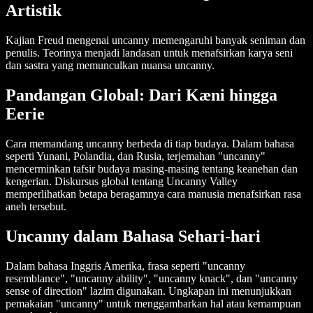
Artistik
Kajian Freud mengenai uncanny memengaruhi banyak seniman dan
penulis. Teorinya menjadi landasan untuk menafsirkan karya seni
dan sastra yang memunculkan nuansa uncanny.
Pandangan Global: Dari Kæni hingga
Eerie
Cara memandang uncanny berbeda di tiap budaya. Dalam bahasa
seperti Yunani, Polandia, dan Rusia, terjemahan "uncanny"
mencerminkan tafsir budaya masing-masing tentang keanehan dan
kengerian. Diskursus global tentang Uncanny Valley
memperlihatkan betapa beragamnya cara manusia menafsirkan rasa
aneh tersebut.
Uncanny dalam Bahasa Sehari-hari
Dalam bahasa Inggris Amerika, frasa seperti "uncanny
resemblance", "uncanny ability", "uncanny knack", dan "uncanny
sense of direction" lazim digunakan. Ungkapan ini menunjukkan
pemakaian "uncanny" untuk menggambarkan hal atau kemampuan