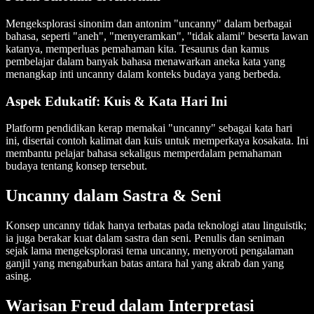
Mengeksplorasi sinonim dan antonim "uncanny" dalam berbagai
bahasa, seperti "aneh", "menyeramkan", "tidak alami" beserta lawan
katanya, memperluas pemahaman kita. Tesaurus dan kamus
pembelajar dalam banyak bahasa menawarkan aneka kata yang
menangkap inti uncanny dalam konteks budaya yang berbeda.
Aspek Edukatif: Kuis & Kata Hari Ini
Platform pendidikan kerap memakai "uncanny" sebagai kata hari
ini, disertai contoh kalimat dan kuis untuk memperkaya kosakata. Ini
membantu pelajar bahasa sekaligus memperdalam pemahaman
budaya tentang konsep tersebut.
Uncanny dalam Sastra & Seni
Konsep uncanny tidak hanya terbatas pada teknologi atau linguistik;
ia juga berakar kuat dalam sastra dan seni. Penulis dan seniman
sejak lama mengeksplorasi tema uncanny, menyoroti pengalaman
ganjil yang mengaburkan batas antara hal yang akrab dan yang
asing.
Warisan Freud dalam Interpretasi