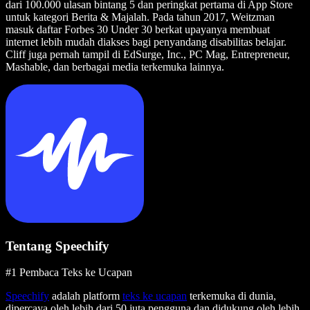
dari 100.000 ulasan bintang 5 dan peringkat pertama di App Store
untuk kategori Berita & Majalah. Pada tahun 2017, Weitzman
masuk daftar Forbes 30 Under 30 berkat upayanya membuat
internet lebih mudah diakses bagi penyandang disabilitas belajar.
Cliff juga pernah tampil di EdSurge, Inc., PC Mag, Entrepreneur,
Mashable, dan berbagai media terkemuka lainnya.
Tentang Speechify
#1 Pembaca Teks ke Ucapan
Speechify
adalah platform
teks ke ucapan
terkemuka di dunia,
dipercaya oleh lebih dari 50 juta pengguna dan didukung oleh lebih