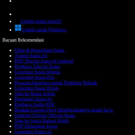
Unduh untuk macOS
Unduh untuk Windows
Bacaan Rekomendasi
Dikte & Pengetikan Suara
Asisten Suara AI
PDF Teks ke Suara di Android
Pembaca Teks ke Suara
Generator Suara Wanita
Generator Suara Pria
Program Membaca untuk Disleksia Terbaik
Generator Suara Robot
Teks ke Suara Anime
Pengubah Suara AI
Pembaca Audio PDF
Bisakah Google Docs Membacakannya untuk Saya
Ekstensi Chrome Teks ke Suara
Teks ke Suara Bahasa Hindi
PDF Dibacakan Keras
Generator Suara AI