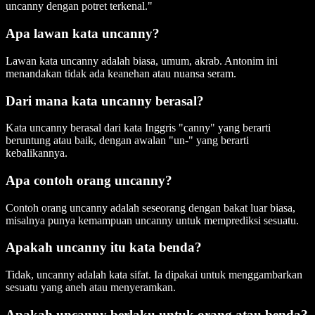
uncanny dengan potret terkenal."
Apa lawan kata uncanny?
Lawan kata uncanny adalah biasa, umum, akrab. Antonim ini
menandakan tidak ada keanehan atau nuansa seram.
Dari mana kata uncanny berasal?
Kata uncanny berasal dari kata Inggris "canny" yang berarti
beruntung atau baik, dengan awalan "un-" yang berarti
kebalikannya.
Apa contoh orang uncanny?
Contoh orang uncanny adalah seseorang dengan bakat luar biasa,
misalnya punya kemampuan uncanny untuk memprediksi sesuatu.
Apakah uncanny itu kata benda?
Tidak, uncanny adalah kata sifat. Ia dipakai untuk menggambarkan
sesuatu yang aneh atau menyeramkan.
Apakah uncanny berlaku untuk orang atau benda?