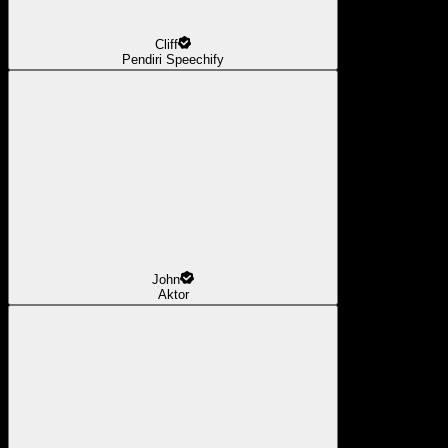
Cliff
Pendiri Speechify
John
Aktor