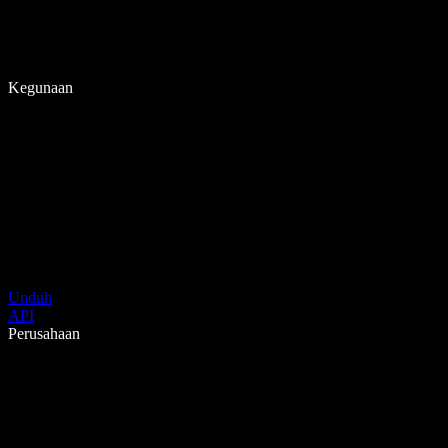
Kegunaan
Unduh
API
Perusahaan