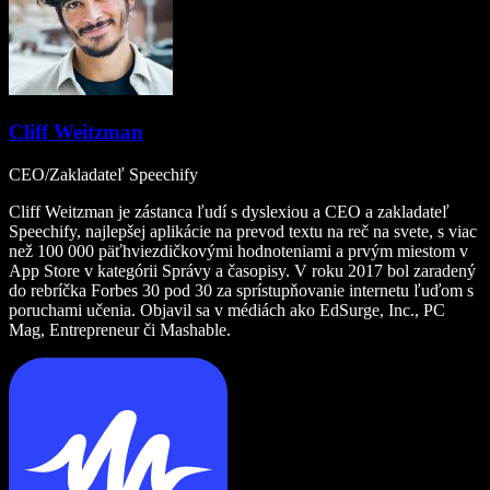
Cliff Weitzman
CEO/Zakladateľ Speechify
Cliff Weitzman je zástanca ľudí s dyslexiou a CEO a zakladateľ
Speechify, najlepšej aplikácie na prevod textu na reč na svete, s viac
než 100 000 päťhviezdičkovými hodnoteniami a prvým miestom v
App Store v kategórii Správy a časopisy. V roku 2017 bol zaradený
do rebríčka Forbes 30 pod 30 za sprístupňovanie internetu ľuďom s
poruchami učenia. Objavil sa v médiách ako EdSurge, Inc., PC
Mag, Entrepreneur či Mashable.