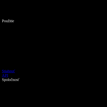
Použitie
Stiahnuť
API
Spoločnosť