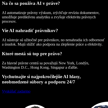
Na čo sa používa AI v práve?
AI automatizuje právny výskum, zrýchľuje revíziu dokumentov,
umožňuje prediktívnu analytiku a zvyšuje efektivitu právnych
procesov.
Vie AI nahradiť právnikov?
AI nástroje sú užitočné pre právnikov, no nenahradia ich odbornosť
a úsudok. Majú slúžiť ako podpora na zlepšenie práce a efektivity.
Ktoré mestá sú top pre právo?
Za hlavné právne centrá sa považujú New York, Londýn,
Washington D.C., Hong Kong, Singapur a ďalšie.
Vychutnajte si najpokročilejšie AI hlasy,
neobmedzené súbory a podporu 24/7
Vyskúšať zadarmo