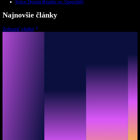
Voice Dream Reader vs. Speechify
Najnovšie články
Zobraziť všetko