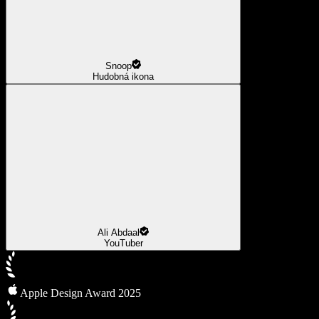
Snoop
Hudobná ikona
Ali Abdaal
YouTuber
Apple Design Award 2025