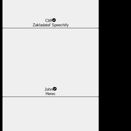
Cliff
Zakladateľ Speechify
John
Herec