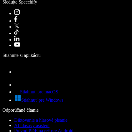
Sledujte Speechify
Stiahnite si aplikáciu
Stiahnuť pre macOS
Stiahnuť pre Windows
Odporúčané čítanie
Diktovanie a hlasové písanie
AI hlasový asistent
Prevod PDF na reč pre Android