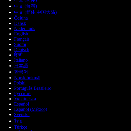
中文 (台灣)
中文 (简体 中国大陆)
Čeština
Dansk
Nederlands
English
Français
Suomi
Deutsch
हिन्दी
Italiano
日本語
한국어
Norsk bokmål
Polski
Português Brasileiro
Русский
Українська
Español
Español (México)
Svenska
ไทย
Türkçe