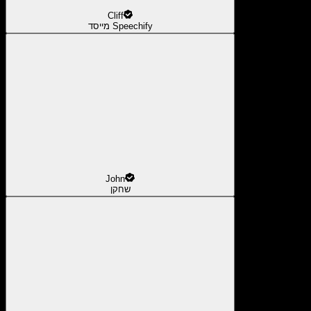
Cliff
מייסד Speechify
John
שחקן