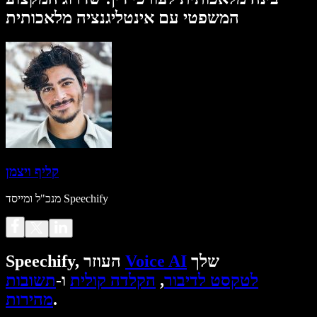
המשפטי עם אינטליגנציה מלאכותית
קליף ויצמן
מנכ"ל ומייסד Speechify
שלך
Voice AI
Speechify, העוזר
לטקסט לדיבור
,
הקלדה קולית
ו-
תשובות
.
מהירות