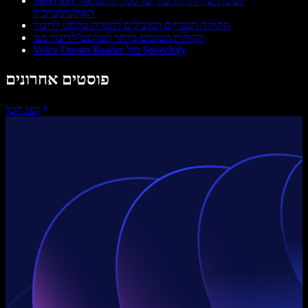
Speechify לעומת שירותי הדיבור של גוגל: ההשוואה
האולטימטיבית
הקולות הגבריים המובילים להמרת טקסט לדיבור
הקולות הטובים ביותר לטקסט־לדיבור נשי
Voice Dream Reader מול Speechify
פוסטים אחרונים
הצג הכל