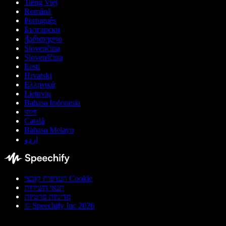
Tiếng Việt
Română
Português
Български
ქართული
Slovenčina
Slovenščina
Eesti
Hrvatski
Ελληνικά
Lietuvių
Bahasa Indonesia
বাংলা
Català
Bahasa Melayu
اردو
העדפות קובצי Cookie
תנאי השירות
מדיניות פרטיות
© Speechify Inc 2026