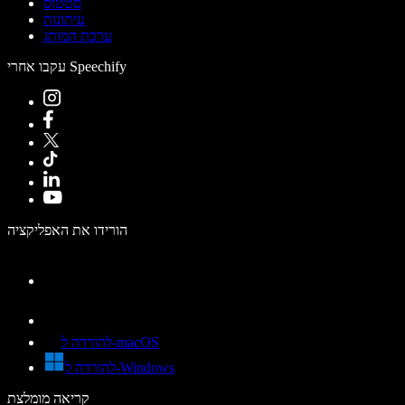
סטטוס
עיתונות
ערכת המותג
עקבו אחרי Speechify
הורידו את האפליקציה
להורדה ל-macOS
להורדה ל-Windows
קריאה מומלצת