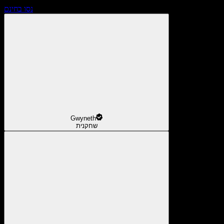
נסו בחינם
Gwyneth
שחקנית