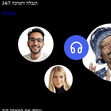
הגבלה ותמיכה 24/7
נסו בחינם
שתפו את המאמר הזה