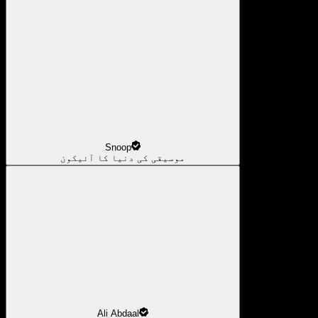
Snoop
موسیقی کی دنیا کا آئیکون
Ali Abdaal