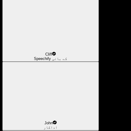
Cliff
Speechify کے بانی
John
اداکار