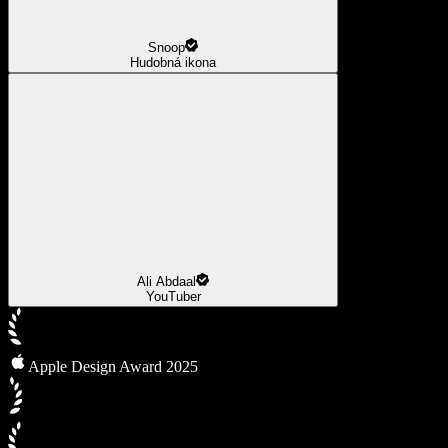
Snoop
Hudobná ikona
Ali Abdaal
YouTuber
Apple Design Award 2025