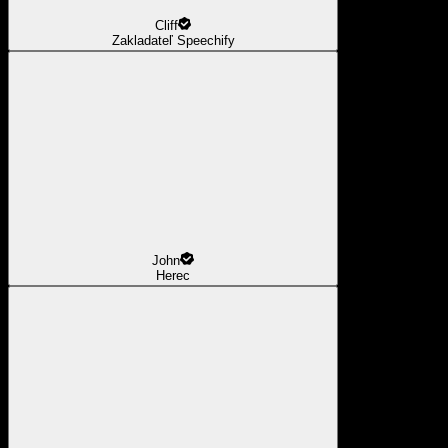
Cliff
Zakladateľ Speechify
John
Herec