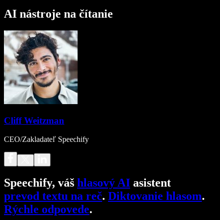
AI nástroje na čítanie
Cliff Weitzman
CEO/Zakladateľ Speechify
Speechify, váš
hlasový AI
asistent
prevod textu na reč
.
Diktovanie hlasom
.
Rýchle odpovede
.