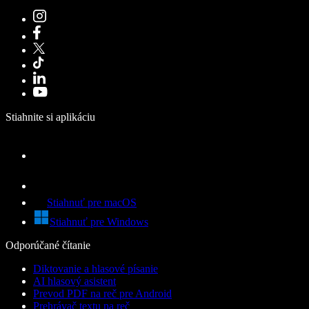
Stiahnite si aplikáciu
Stiahnuť pre macOS
Stiahnuť pre Windows
Odporúčané čítanie
Diktovanie a hlasové písanie
AI hlasový asistent
Prevod PDF na reč pre Android
Prehrávač textu na reč