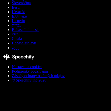
Slovenščina
Eesti
Hrvatski
Ελληνικά
Lietuvių
עברית
Bahasa Indonesia
বাংলা
Català
Bahasa Melayu
اردو
Nastavenia cookies
Podmienky používania
Zásady ochrany osobných údajov
© Speechify Inc 2026