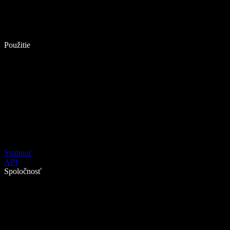
Použitie
Stiahnuť
API
Spoločnosť