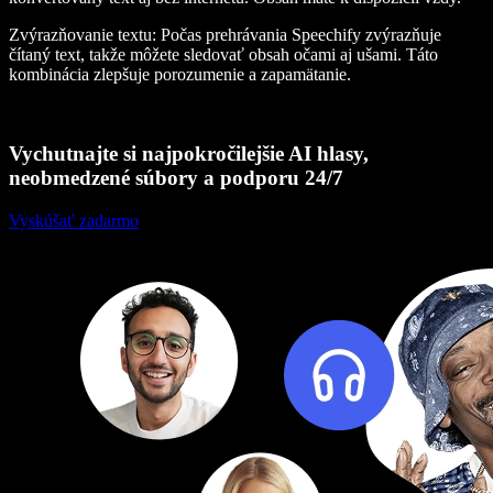
Zvýrazňovanie textu
: Počas prehrávania Speechify zvýrazňuje
čítaný text, takže môžete sledovať obsah očami aj ušami. Táto
kombinácia zlepšuje porozumenie a zapamätanie.
Vychutnajte si najpokročilejšie AI hlasy,
neobmedzené súbory a podporu 24/7
Vyskúšať zadarmo