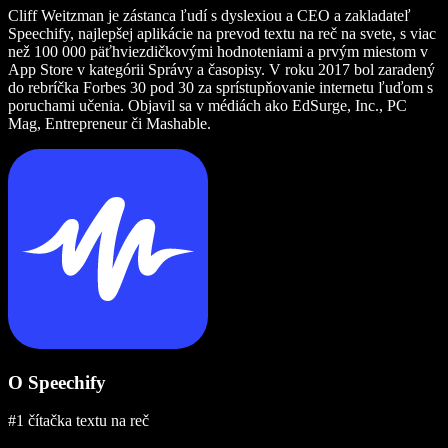
Cliff Weitzman je zástanca ľudí s dyslexiou a CEO a zakladateľ
Speechify, najlepšej aplikácie na prevod textu na reč na svete, s viac
než 100 000 päťhviezdičkovými hodnoteniami a prvým miestom v
App Store v kategórii Správy a časopisy. V roku 2017 bol zaradený
do rebríčka Forbes 30 pod 30 za sprístupňovanie internetu ľuďom s
poruchami učenia. Objavil sa v médiách ako EdSurge, Inc., PC
Mag, Entrepreneur či Mashable.
O Speechify
#1 čítačka textu na reč