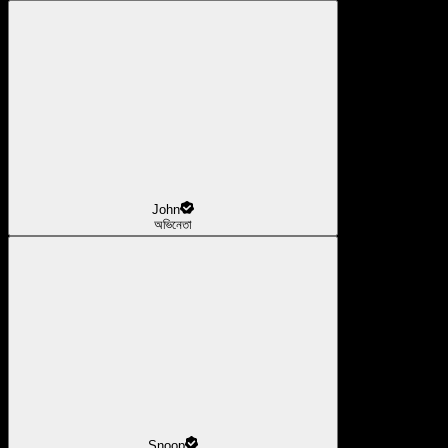
John
অভিনেতা
Snoop