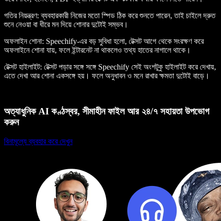
গতির নিয়ন্ত্রণ
: ব্যবহারকারী নিজের মতো স্পিড ঠিক করে শুনতে পারেন, তাই চাইলে দ্রুত
শুনে নেওয়া বা ধীরে মন দিয়ে শোনার দুটোই সম্ভব।
অফলাইন শোনা
: Speechify-এর বড় সুবিধা হলো, টেক্সট আগে থেকে সংরক্ষণ করে
অফলাইনে শোনা যায়, ফলে ইন্টারনেট না থাকলেও তথ্য হাতের নাগালে থাকে।
টেক্সট হাইলাইট
: টেক্সট পড়ার সঙ্গে সঙ্গে Speechify সেই অংশটুকু হাইলাইট করে দেখায়,
এতে দেখা আর শোনা একসঙ্গে হয়। ফলে অনুধাবন ও মনে রাখার ক্ষমতা দুটোই বাড়ে।
অত্যাধুনিক AI কণ্ঠস্বর, সীমাহীন ফাইল আর ২৪/৭ সহায়তা উপভোগ
করুন
বিনামূল্যে ব্যবহার করে দেখুন