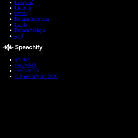
Ελληνικά
Lietuvių
עברית
Bahasa Indonesia
Català
Bahasa Melayu
اردو
কুকি পছন্দ
সেবার শর্তাবলী
গোপনীয়তা নীতি
© Speechify Inc 2026