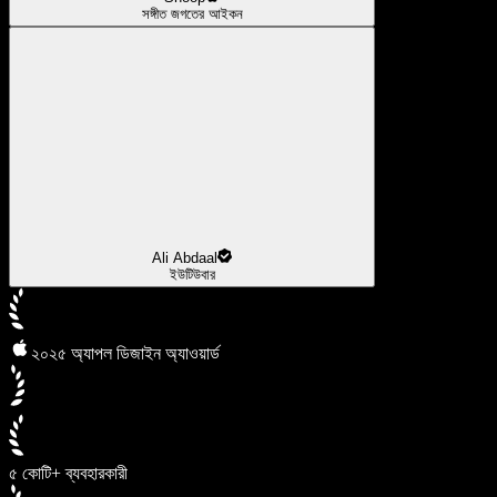
সঙ্গীত জগতের আইকন
Ali Abdaal
ইউটিউবার
২০২৫ অ্যাপল ডিজাইন অ্যাওয়ার্ড
৫ কোটি+ ব্যবহারকারী