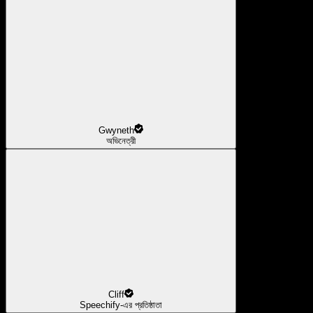
Gwyneth
অভিনেত্রী
Cliff
Speechify-এর প্রতিষ্ঠাতা