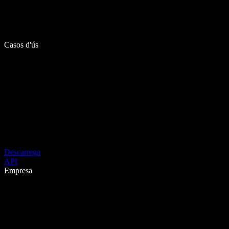
Casos d'ús
Descarrega
API
Empresa