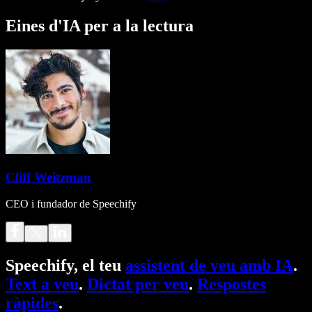
Eines d'IA per a la lectura
Cliff Weitzman
CEO i fundador de Speechify
Speechify, el teu
assistent de veu amb IA
.
Text a veu
.
Dictat per veu
.
Respostes
ràpides
.