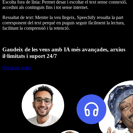
Escolta fora de línia
: Permet desar i escoltar el text sense connexió,
accedint als continguts fins i tot sense internet.
Ressaltat de text
: Mentre la veu llegeix, Speechify ressalta la part
corresponent del text perquè en puguis seguir fàcilment la lectura,
facilitant la comprensió i la retenció.
Gaudeix de les veus amb IA més avançades, arxius
il·limitats i suport 24/7
Prova-ho gratis