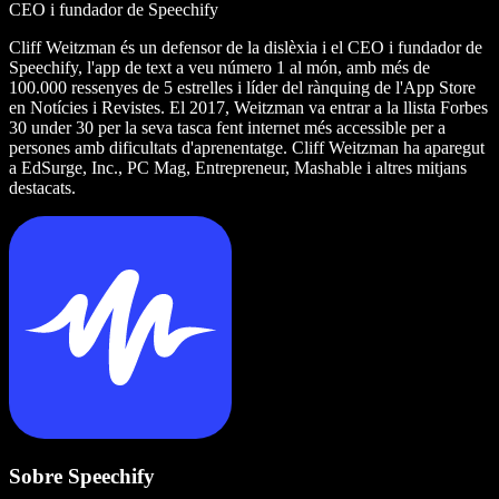
CEO i fundador de Speechify
Cliff Weitzman és un defensor de la dislèxia i el CEO i fundador de
Speechify, l'app de text a veu número 1 al món, amb més de
100.000 ressenyes de 5 estrelles i líder del rànquing de l'App Store
en Notícies i Revistes. El 2017, Weitzman va entrar a la llista Forbes
30 under 30 per la seva tasca fent internet més accessible per a
persones amb dificultats d'aprenentatge. Cliff Weitzman ha aparegut
a EdSurge, Inc., PC Mag, Entrepreneur, Mashable i altres mitjans
destacats.
Sobre Speechify