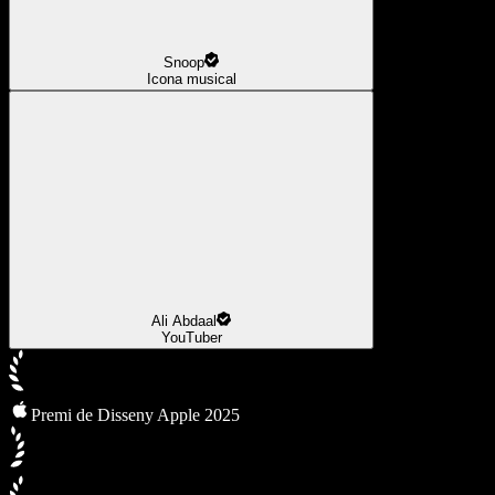
Snoop
Icona musical
Ali Abdaal
YouTuber
Premi de Disseny Apple 2025