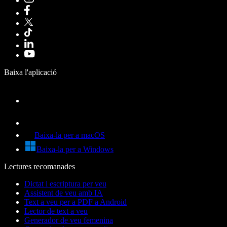
Baixa l'aplicació
Baixa-la per a macOS
Baixa-la per a Windows
Lectures recomanades
Dictat i escriptura per veu
Assistent de veu amb IA
Text a veu per a PDF a Android
Lector de text a veu
Generador de veu femenina