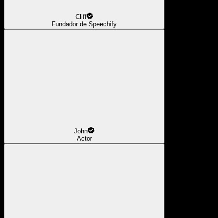
Cliff
Fundador de Speechify
John
Actor