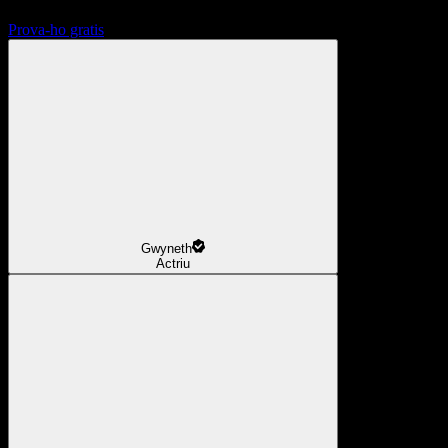
Prova-ho gratis
Gwyneth
Actriu