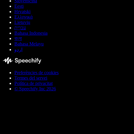
Slovenščina
Eesti
Hrvatski
Ελληνικά
Lietuvių
עברית
Bahasa Indonesia
বাংলা
Bahasa Melayu
اردو
Preferències de cookies
Termes del servei
Política de privacitat
© Speechify Inc 2026