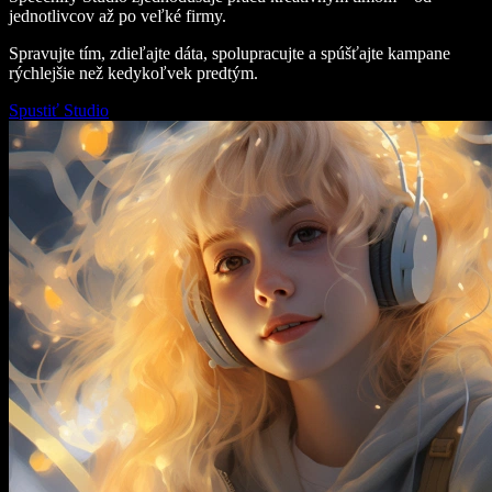
jednotlivcov až po veľké firmy.
Spravujte tím, zdieľajte dáta, spolupracujte a spúšťajte kampane
rýchlejšie než kedykoľvek predtým.
Spustiť Studio