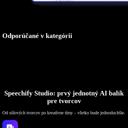
Odporúčané v kategórii
Speechify Studio: prvý jednotný AI balík
pre tvorcov
Od sólových tvorcov po kreatívne tímy – všetko bude jednoduchšie.