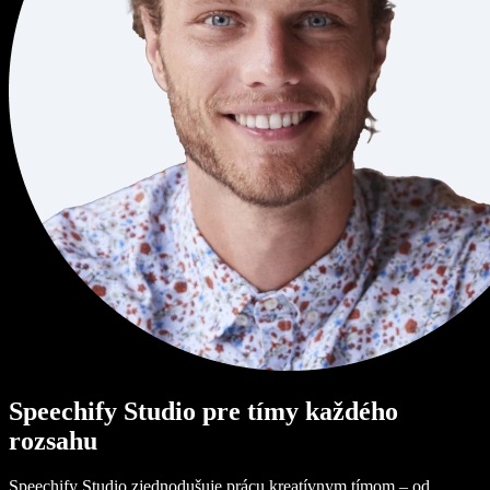
Speechify Studio pre tímy každého
rozsahu
Speechify Studio zjednodušuje prácu kreatívnym tímom – od