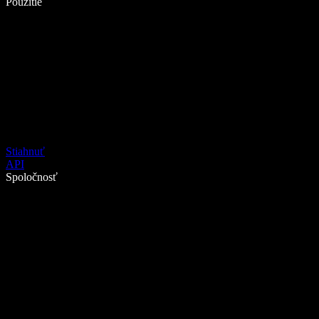
Použitie
Stiahnuť
API
Spoločnosť