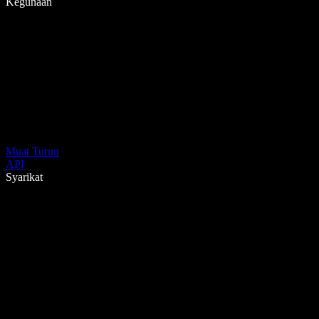
Kegunaan
Muat Turun
API
Syarikat