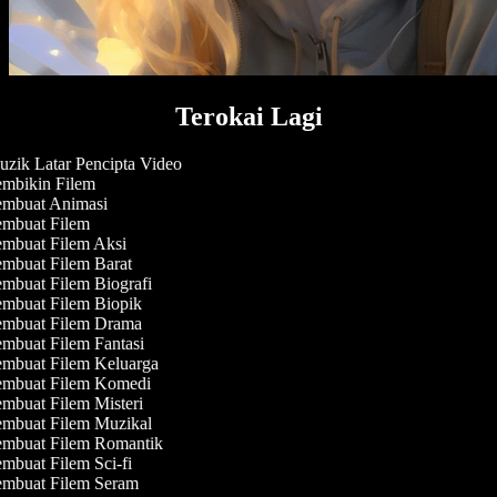
Terokai Lagi
zik Latar Pencipta Video
mbikin Filem
mbuat Animasi
mbuat Filem
mbuat Filem Aksi
mbuat Filem Barat
mbuat Filem Biografi
mbuat Filem Biopik
mbuat Filem Drama
mbuat Filem Fantasi
mbuat Filem Keluarga
mbuat Filem Komedi
mbuat Filem Misteri
mbuat Filem Muzikal
mbuat Filem Romantik
mbuat Filem Sci-fi
mbuat Filem Seram