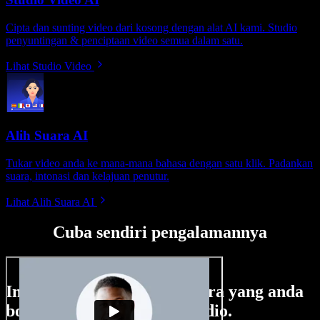
Cipta dan sunting video dari kosong dengan alat AI kami. Studio
penyuntingan & penciptaan video semua dalam satu.
Lihat Studio Video
Alih Suara AI
Tukar video anda ke mana-mana bahasa dengan satu klik. Padankan
suara, intonasi dan kelajuan penutur.
Lihat Alih Suara AI
Cuba sendiri pengalamannya
Ini hanya sebahagian perkara yang anda
boleh buat di Speechify Studio.