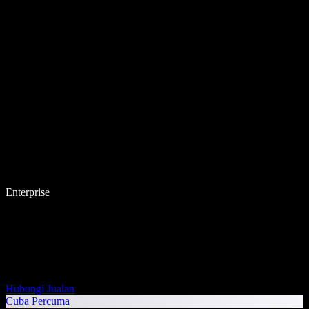
Enterprise
Hubungi Jualan
Cuba Percuma