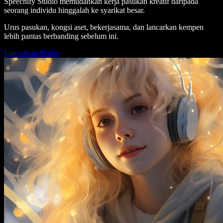
Speechify Studio memudahkan kerja pasukan kreatif daripada
seorang individu hinggalah ke syarikat besar.
Urus pasukan, kongsi aset, bekerjasama, dan lancarkan kempen
lebih pantas berbanding sebelum ini.
Lancarkan Studio