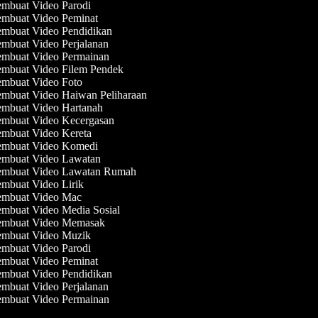
mbuat Video Parodi
mbuat Video Peminat
mbuat Video Pendidikan
mbuat Video Perjalanan
mbuat Video Permainan
mbuat Video Filem Pendek
mbuat Video Foto
mbuat Video Haiwan Peliharaan
mbuat Video Hartanah
mbuat Video Kecergasan
mbuat Video Kereta
mbuat Video Komedi
mbuat Video Lawatan
mbuat Video Lawatan Rumah
mbuat Video Lirik
mbuat Video Mac
mbuat Video Media Sosial
mbuat Video Memasak
mbuat Video Muzik
mbuat Video Parodi
mbuat Video Peminat
mbuat Video Pendidikan
mbuat Video Perjalanan
mbuat Video Permainan