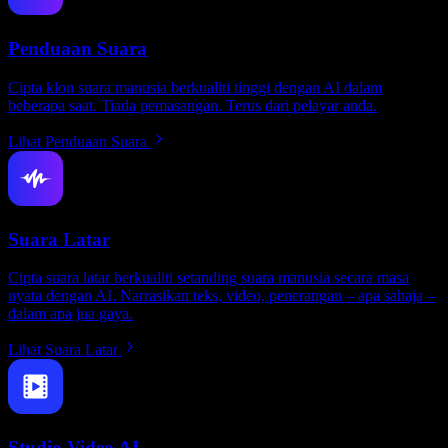
Penduaan Suara
Cipta klon suara manusia berkualiti tinggi dengan AI dalam
beberapa saat. Tiada pemasangan. Terus dari pelayar anda.
Lihat Penduaan Suara
Suara Latar
Cipta suara latar berkualiti setanding suara manusia secara masa
nyata dengan AI. Narrasikan teks, video, penerangan – apa sahaja –
dalam apa jua gaya.
Lihat Suara Latar
Studio Video AI