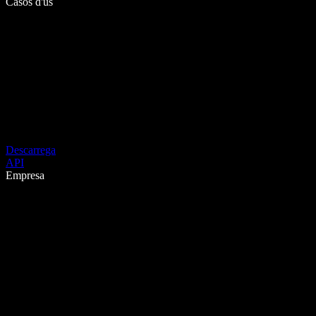
Casos d'ús
Descarrega
API
Empresa