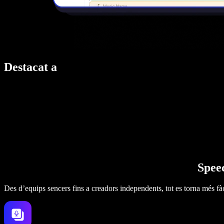
Destacat a
Speec
Des d’equips sencers fins a creadors independents, tot es torna més fàc