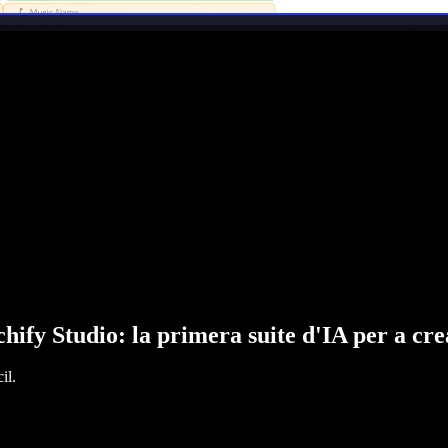
hify Studio: la primera suite d'IA per a cr
il.