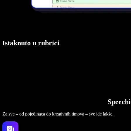
Istaknuto u rubrici
Speechi
Za sve – od pojedinaca do kreativnih timova – sve ide lakše.