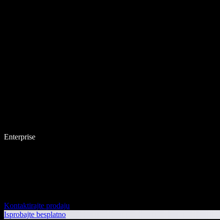
Enterprise
Kontaktirajte prodaju
Isprobajte besplatno