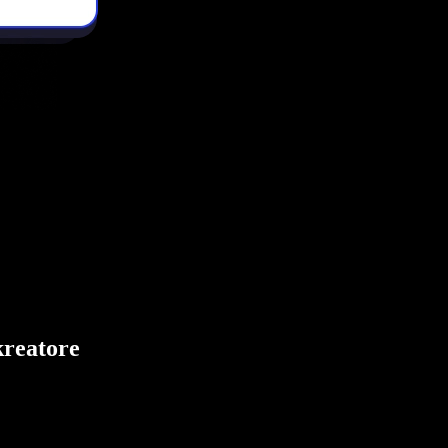
kreatore