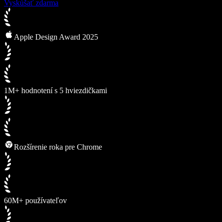
Vyskúšať zdarma
Apple Design Award 2025
1M+ hodnotení s 5 hviezdičkami
Rozšírenie roka pre Chrome
60M+ používateľov