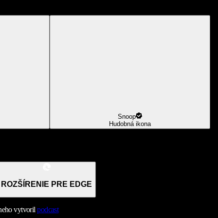
Snoop
Hudobná ikona
ROZŠÍRENIE PRE EDGE
neho vytvoril
podcast