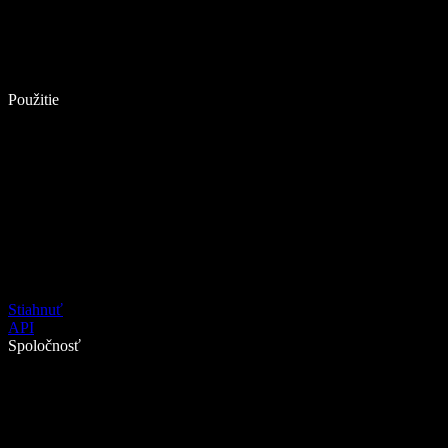
Použitie
Stiahnuť
API
Spoločnosť