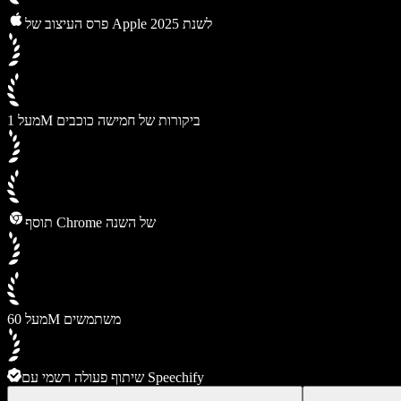
פרס העיצוב של Apple לשנת 2025
מעל 1M ביקורות של חמישה כוכבים
תוסף Chrome של השנה
מעל 60M משתמשים
שיתוף פעולה רשמי עם Speechify