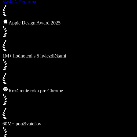
Vyskúšať zdarma
Apple Design Award 2025
1M+ hodnotení s 5 hviezdičkami
Rozšírenie roka pre Chrome
60M+ používateľov