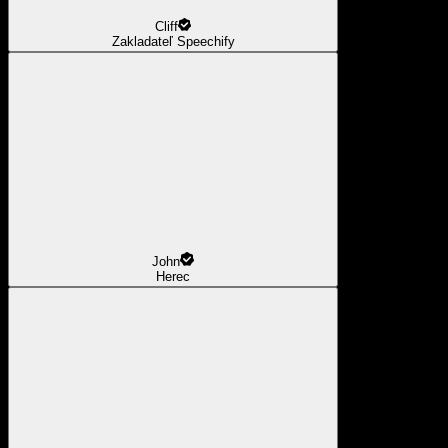
Cliff
Zakladateľ Speechify
John
Herec