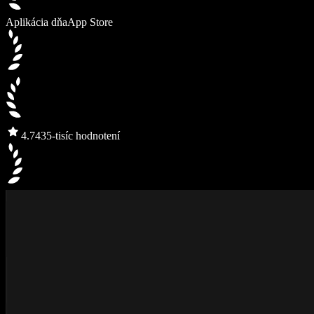
Aplikácia dňa
App Store
4.7
435-tisíc hodnotení