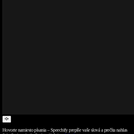
Hovorte namiesto písania – Speechify prepíše vaše slová a prečíta nahlas