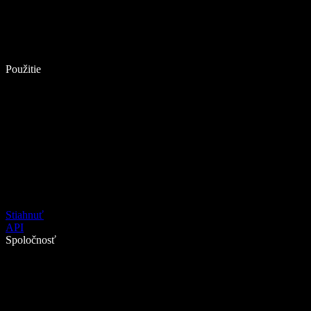
Použitie
Stiahnuť
API
Spoločnosť