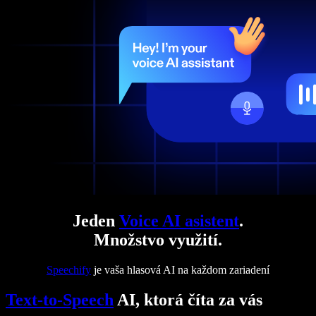
Jeden
Voice AI asistent
.
Množstvo využití.
Speechify
je vaša hlasová AI na každom zariadení
Text-to-Speech
AI, ktorá číta za vás