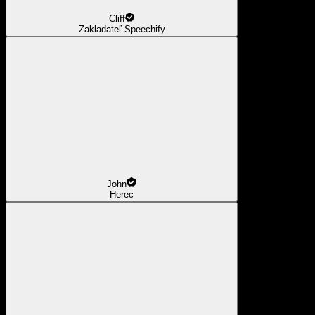
Cliff
Zakladateľ Speechify
John
Herec