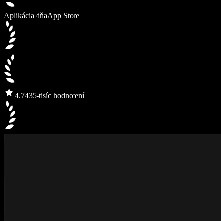
Aplikácia dňa
App Store
4.7
435-tisíc hodnotení