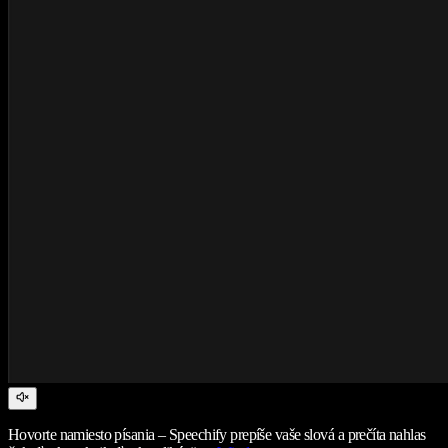
Hovorte namiesto písania – Speechify prepíše vaše slová a prečíta nahlas