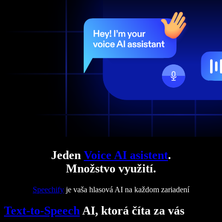
Jeden
Voice AI asistent
.
Množstvo využití.
Speechify
je vaša hlasová AI na každom zariadení
Text-to-Speech
AI, ktorá číta za vás