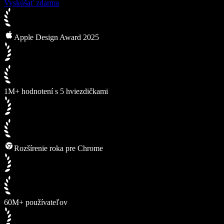
Vyskúšať zdarma
Apple Design Award 2025
1M+ hodnotení s 5 hviezdičkami
Rozšírenie roka pre Chrome
60M+ používateľov