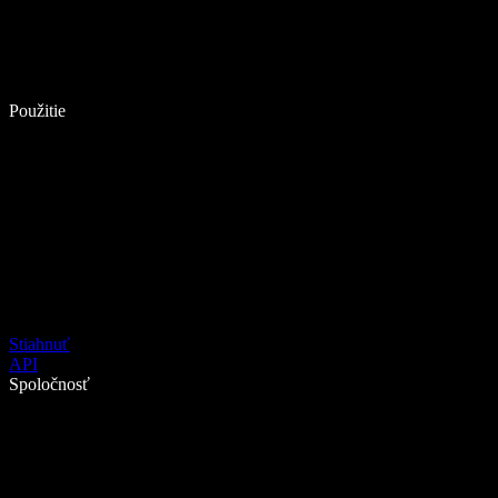
Použitie
Stiahnuť
API
Spoločnosť