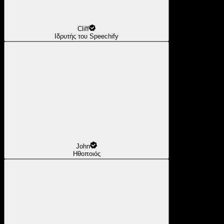
Cliff
Ιδρυτής του Speechify
John
Ηθοποιός