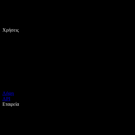
Χρήσεις
Λήψη
API
Εταιρεία