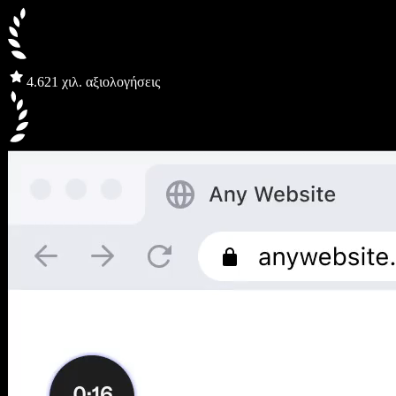
4.6
21 χιλ. αξιολογήσεις