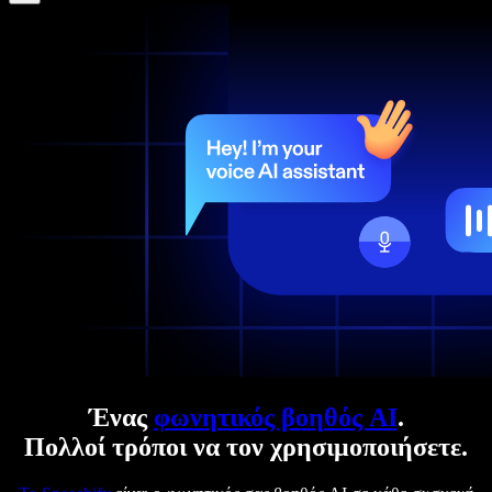
Ένας
φωνητικός βοηθός AI
.
Πολλοί τρόποι να τον χρησιμοποιήσετε.