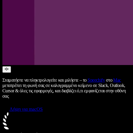
Σταματήστε να πληκτρολογείτε και μιλήστε – το
Speechify
στο
Mac
μετατρέπει τη φωνή σας σε καλογραμμένο κείμενο σε Slack, Outlook,
Cursor & όλες τις εφαρμογές, και διαβάζει ό,τι εμφανίζεται στην οθόνη
σας
Λήψη για macOS