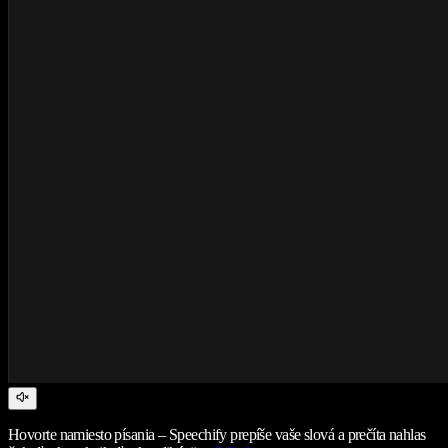
Hovorte namiesto písania – Speechify prepíše vaše slová a prečíta nahlas