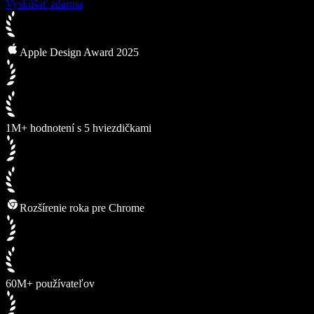
Vyskúšať zdarma
Apple Design Award 2025
1M+ hodnotení s 5 hviezdičkami
Rozšírenie roka pre Chrome
60M+ používateľov