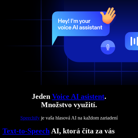
Jeden
Voice AI asistent
.
Množstvo využití.
Speechify
je vaša hlasová AI na každom zariadení
Text-to-Speech
AI, ktorá číta za vás