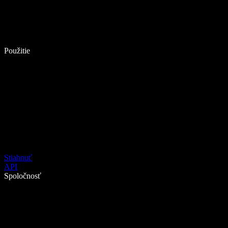
Použitie
Stiahnuť
API
Spoločnosť