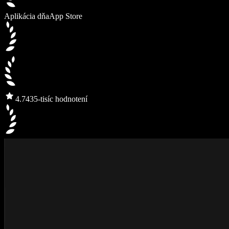
Aplikácia dňa
App Store
4.7
435-tisíc hodnotení