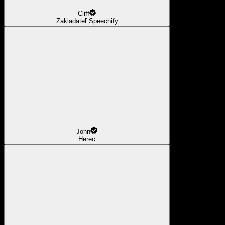
Cliff
Zakladateľ Speechify
John
Herec