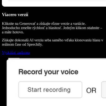
Viacero verzií
Kliknite na Generovať a získajte rôzne verzie a variácie.
Jednoducho zmeňte rýchlosť a hlasitosť. Jedným klikom stiahnite –
a máte hotovo.
Získajte dokonalú AI verziu seba samého vďaka klonovaniu hlasu v
reálnom čase od Speechify.
Vyskúšať zadarmo