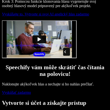
Krok 3: Pomocou funkcie klonovania hlasu vygenerujte svoj
osobný hlasový model pripravený pre akýkoľvek projekt.
Vyskúšajte to. Vytvorte si svoj AI anglický hlas zadarmo
Speechify vám môže skrátiť čas čítania
na polovicu!
Naklonujte akýkoľvek hlas a nechajte si ho nahlas prečítať.
Vyskúšať zadarmo
Vytvorte si účet a získajte prístup