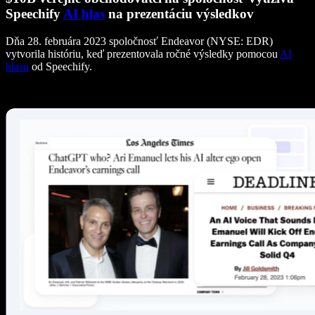
Speechify
AI hlas
na prezentáciu výsledkov
Dňa 28. februára 2023 spoločnosť Endeavor (NYSE: EDR)
vytvorila históriu, keď prezentovala ročné výsledky pomocou
AI
hlasu
od Speechify.