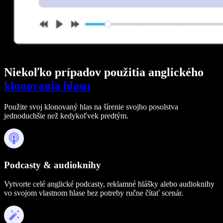
Niekoľko prípadov použitia anglického
klonovania hlasu
Použite svoj klonovaný hlas na šírenie svojho posolstva
jednoduchšie než kedykoľvek predtým.
Podcasty & audioknihy
Vytvorte celé anglické podcasty, reklamné hlášky alebo audioknihy
vo svojom vlastnom hlase bez potreby ručne čítať scenár.