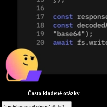
Často kladené otázky
Je možné pomocou AI sklonovať váš hlas?