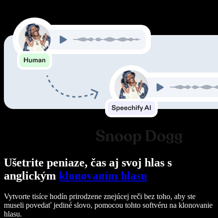
Ušetrite peniaze, čas aj svoj hlas s
anglickým
klonovaním hlasu
Vytvorte tisíce hodín prirodzene znejúcej reči bez toho, aby ste
museli povedať jediné slovo, pomocou tohto softvéru na klonovanie
hlasu.