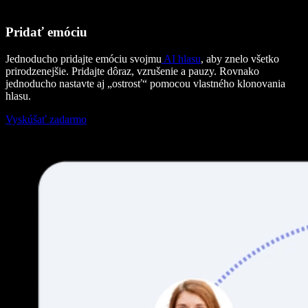
Pridať emóciu
Jednoducho pridajte emóciu svojmu
AI hlasu
, aby znelo všetko
prirodzenejšie. Pridajte dôraz, vzrušenie a pauzy. Rovnako
jednoducho nastavte aj „ostrosť“ pomocou vlastného klonovania
hlasu.
Vyskúšať zadarmo