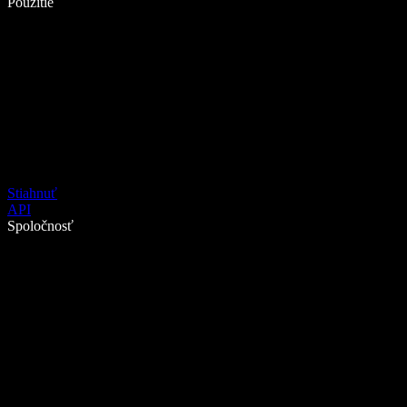
Použitie
Stiahnuť
API
Spoločnosť