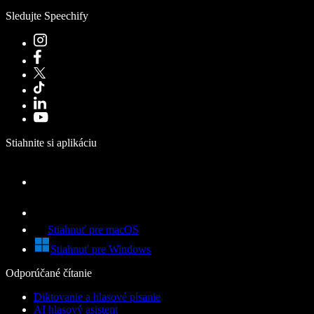
Sledujte Speechify
Stiahnite si aplikáciu
Stiahnuť pre macOS
Stiahnuť pre Windows
Odporúčané čítanie
Diktovanie a hlasové písanie
AI hlasový asistent