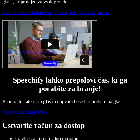
glasu, pripravljen za vsak projekt.
Preizkusite. Ustvarite svoj AI angleški glas brezplačno
Speechify lahko prepolovi čas, ki ga
porabite za branje!
Klonirajte katerikoli glas in naj vam besedilo prebere na glas.
Preizkusite brezplačno
Ustvarite račun za dostop
Pravice za komercialno uporabo