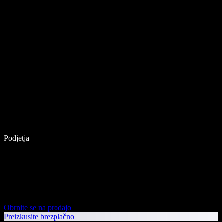
Podjetja
Obrnite se na prodajo
Preizkusite brezplačno