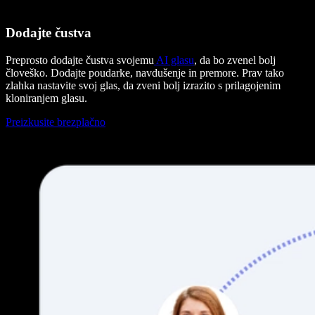
Dodajte čustva
Preprosto dodajte čustva svojemu
AI glasu
, da bo zvenel bolj
človeško. Dodajte poudarke, navdušenje in premore. Prav tako
zlahka nastavite svoj glas, da zveni bolj izrazito s prilagojenim
kloniranjem glasu.
Preizkusite brezplačno