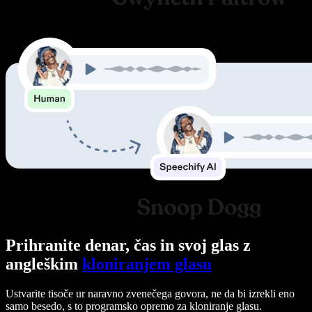
Prihranite denar, čas in svoj glas z
angleškim
kloniranjem glasu
Ustvarite tisoče ur naravno zvenečega govora, ne da bi izrekli eno
samo besedo, s to programsko opremo za kloniranje glasu.