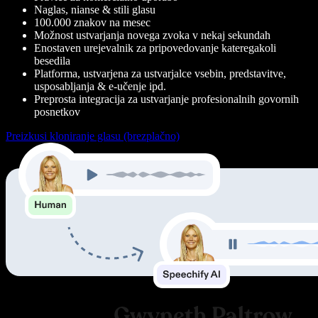
Naglas, nianse & stili glasu
100.000 znakov na mesec
Možnost ustvarjanja novega zvoka v nekaj sekundah
Enostaven urejevalnik za pripovedovanje kateregakoli
besedila
Platforma, ustvarjena za ustvarjalce vsebin, predstavitve,
usposabljanja & e-učenje ipd.
Preprosta integracija za ustvarjanje profesionalnih govornih
posnetkov
Preizkusi kloniranje glasu (brezplačno)