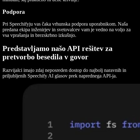
Podpora
Pri Speechifyju vas čaka vrhunska podpora uporabnikom. Naša
predana ekipa inženirjev in svetovalcev vam je vedno na voljo za
vsa vprašanja in brezskrbno izkušnjo.
Predstavljamo našo API rešitev za
pretvorbo besedila v govor
Razvijalci imajo zdaj neposreden dostop do najbolj naravnih in
priljubljenih Speechify AI glasov prek naprednega API-ja.