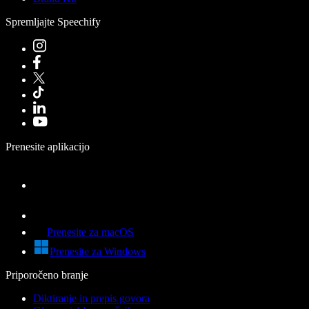
Spremljajte Speechify
Prenesite aplikacijo
Prenesite za macOS
Prenesite za Windows
Priporočeno branje
Diktiranje in prepis govora