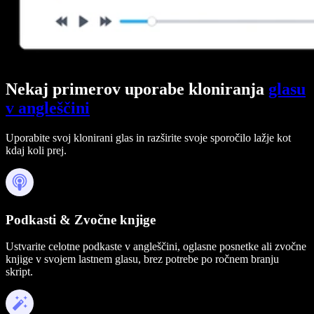
Nekaj primerov uporabe kloniranja
glasu
v angleščini
Uporabite svoj klonirani glas in razširite svoje sporočilo lažje kot
kdaj koli prej.
Podkasti & Zvočne knjige
Ustvarite celotne podkaste v angleščini, oglasne posnetke ali zvočne
knjige v svojem lastnem glasu, brez potrebe po ročnem branju
skript.