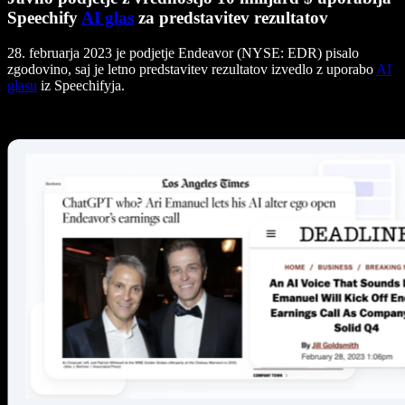
Speechify
AI glas
za predstavitev rezultatov
28. februarja 2023 je podjetje Endeavor (NYSE: EDR) pisalo
zgodovino, saj je letno predstavitev rezultatov izvedlo z uporabo
AI
glasu
iz Speechifyja.