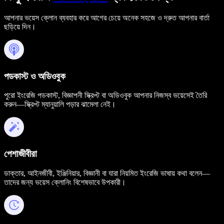
আপনার ভয়েস ক্লোন ব্যবহার করে আগের চেয়ে অনেক সহজে ও দ্রুত আপনার বার্তা
ছড়িয়ে দিন।
পডকাস্ট ও অডিওবুক
পুরো ইংরেজি পডকাস্ট, বিজ্ঞাপনী স্ক্রিপ্ট বা অডিওবুক আপনার নিজস্ব ভয়েসেই তৈরি
করুন—স্ক্রিপ্ট ম্যানুয়ালি পড়ার ঝামেলা নেই।
পেশাজীবীরা
ডাক্তার, আইনজীবী, ইঞ্জিনিয়ার, বিজ্ঞানী বা যারা নিয়মিত ইংরেজি ভাষায় কথা বলেন—
তাদের জন্য ভয়েস ক্লোনিং বিশেষভাবে উপকারী।