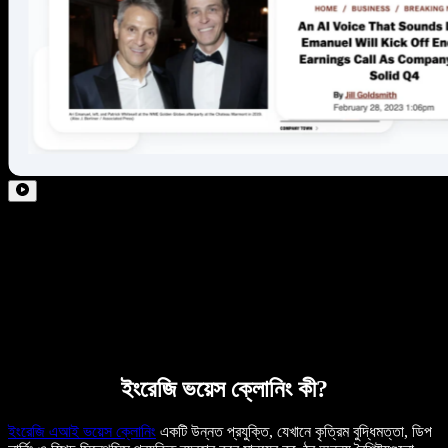
ইংরেজি ভয়েস ক্লোনিং কী?
ইংরেজি এআই ভয়েস ক্লোনিং
একটি উন্নত প্রযুক্তি, যেখানে কৃত্রিম বুদ্ধিমত্তা, ডিপ