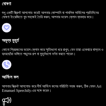
ঘোষণা
শুধু একটি স্ক্রিপ্ট আপলোড করেই আপনার কোম্পানি বা পাবলিক সার্ভিসের প্রতিদিনের
ঘোষণা ইংরেজিতে খুব সহজেই তৈরি করুন, আপনার ভয়েস ক্লোন ব্যবহার করে।
অমূল্য মুহূর্ত
কোনো প্রিয়জনের ভয়েস ক্লোন করে স্মৃতিগুলো ধরে রাখুন, যেন তারা একেবারে বাস্তব ও
হৃদয়ছোঁয়া ভঙ্গিতে পছন্দের গল্প বা মুহূর্তগুলো বর্ণনা করতে পারেন।
আর্নিংস কল
আপনার স্ক্রিপ্ট আপলোড করে দীর্ঘ আর্নিংস কলের পরিচিতি সহজ করুন, ঠিক যেমন Ari
Emanuel Speechify-এর সঙ্গে করেন।