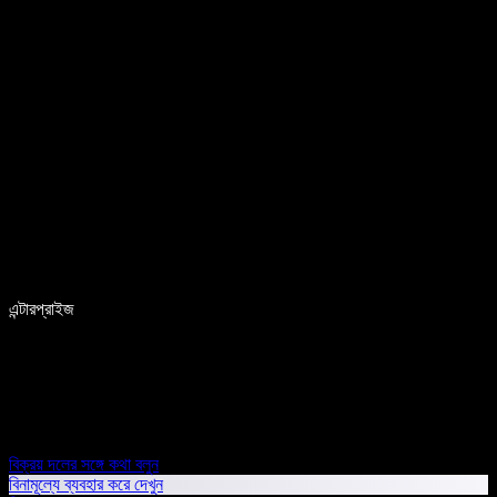
এন্টারপ্রাইজ
বিক্রয় দলের সঙ্গে কথা বলুন
বিনামূল্যে ব্যবহার করে দেখুন