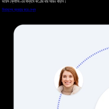
ভয়েস ক্লোনিং-এর মাধ্যমে কণ্ঠের ধার আরও বাড়ান।
বিনামূল্যে ব্যবহার করে দেখুন