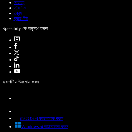
সাহায্য
স্ট্যাটাস
প্রেস
ব্র্যান্ড কিট
Speechify-কে অনুসরণ করুন
অ্যাপটি ডাউনলোড করুন
macOS-এ ডাউনলোড করুন
Windows-এ ডাউনলোড করুন