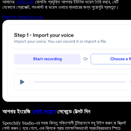
আমাদের
এআই ভয়েস
ক্লোনিং প্রযুক্তি আপনার ইউনিক ভয়েস তৈরি করবে, যেটি
যেকোনো প্রোজেক্ট, পডকাস্ট বা ভয়েস ওভারে ব্যবহারের জন্য পুরোপুরি প্রস্তুত।
বিনামূল্যে ব্যবহার করে দেখুন
আপনার ইংরেজি
এআই ভয়েসে
সেকেন্ডে টেক্সট দিন
Speechify Studio-এর সহজ কিন্তু শক্তিশালী ইন্টারফেসে শুধু টাইপ করুন বা স্ক্রিপ্ট
পেস্ট করুন। হয়ে গেলে, এক ক্লিকে প্রায় তাৎক্ষণিকভাবেই স্বয়ংক্রিয়ভাবে স্পিচে