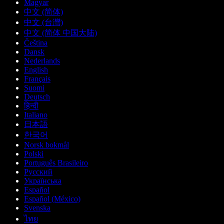
Magyar
中文 (简体)
中文 (台灣)
中文 (简体 中国大陆)
Čeština
Dansk
Nederlands
English
Français
Suomi
Deutsch
हिन्दी
Italiano
日本語
한국어
Norsk bokmål
Polski
Português Brasileiro
Русский
Українська
Español
Español (México)
Svenska
ไทย