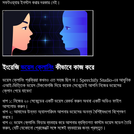
সফটওয়্যার ইনস্টল করার দরকার নেই।
ইংরেজি
ভয়েস ক্লোনিং
কীভাবে কাজ করে
ভয়েস ক্লোনিং প্রক্রিয়া কখনও এত সহজ ছিল না। Speechify Studio-এর আধুনিক
এআই-ভিত্তিক ভয়েস টেকনোলজি দিয়ে কয়েক সেকেন্ডেই আপনি নিজের ভয়েসের
ক্লোন পেয়ে যাবেন!
ধাপ ১: নিজের ২০ সেকেন্ডের একটি ভয়েস রেকর্ড করুন অথবা একটি অডিও ফাইল
আপলোড করুন।
ধাপ ২: আমাদের উন্নত অ্যালগরিদম আপনার ভয়েসের অনন্য বৈশিষ্ট্যগুলো বিশ্লেষণ
করবে।
ধাপ ৩: ভয়েস ক্লোনিং ফিচার ব্যবহার করে আপনার ব্যক্তিগত কাস্টম ভয়েস মডেল তৈরি
করুন, যেটি যেকোনো প্রোজেক্টে সঙ্গে সঙ্গেই ব্যবহারের জন্য প্রস্তুত।