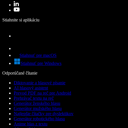
Stiahnite si aplikáciu
Stiahnuť pre macOS
Stiahnuť pre Windows
Odporúčané čítanie
Diktovanie a hlasové písanie
AI hlasový asistent
Prevod PDF na reč pre Android
Prehrávač textu na reč
Generátor ženského hlasu
Generátor mužského hlasu
Najlepšie čítačky pre dyslektikov
Generátor robotického hlasu
Anime hlas z textu