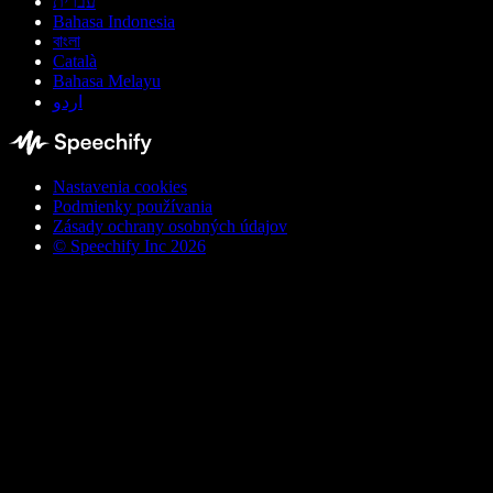
עברית
Bahasa Indonesia
বাংলা
Català
Bahasa Melayu
اردو
Nastavenia cookies
Podmienky používania
Zásady ochrany osobných údajov
© Speechify Inc 2026