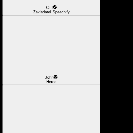
Cliff
Zakladateľ Speechify
John
Herec