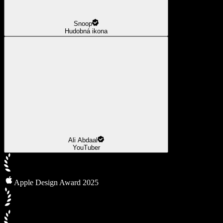
Snoop
Hudobná ikona
Ali Abdaal
YouTuber
Apple Design Award 2025