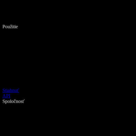
Použitie
Stiahnuť
API
Spoločnosť