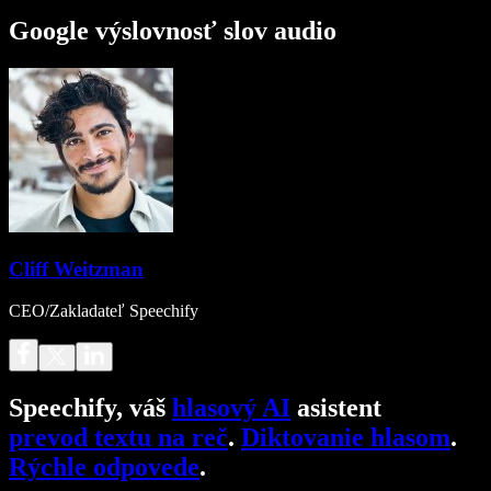
Google výslovnosť slov audio
Cliff Weitzman
CEO/Zakladateľ Speechify
Speechify, váš
hlasový AI
asistent
prevod textu na reč
.
Diktovanie hlasom
.
Rýchle odpovede
.