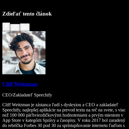
Zdieľať tento článok
Cliff Weitzman
CEO/Zakladateľ Speechify
Cliff Weitzman je zástanca ľudí s dyslexiou a CEO a zakladateľ
Speechify, najlepšej aplikácie na prevod textu na reč na svete, s viac
než 100 000 päťhviezdičkovými hodnoteniami a prvým miestom v
App Store v kategórii Správy a časopisy. V roku 2017 bol zaradený
do rebríčka Forbes 30 pod 30 za sprístupňovanie internetu ľuďom s