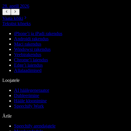
28. aprill 2026
1
Vaata kõiki
Tekstist kõneks
iPhone’i ja iPadi rakendus
Androidi rakendus
Maci rakendus
Windowsi rakendus
Veebirakendus
Chrome’i laiendus
Edge’i laiendus
Allalaadimised
Loojatele
AI häälegeneraator
Dubleerimine
Hääle kloonimine
Speechify Work
Ärile
Speechify arendajatele