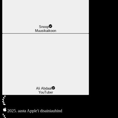
Snoop
Muusikaikoon
Ali Abdaal
YouTuber
2025. aasta Apple'i disainiauhind