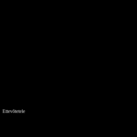
Ettevõtetele