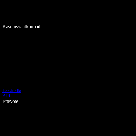
Kasutusvaldkonnad
Laadi alla
API
Ettevõte