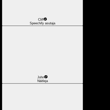
Cliff
Speechify asutaja
John
Näitleja