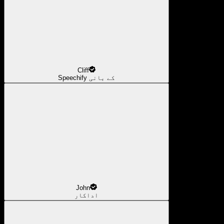
Cliff
Speechify کے بانی
John
اداکار