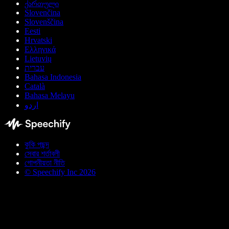
ქართული
Slovenčina
Slovenščina
Eesti
Hrvatski
Ελληνικά
Lietuvių
עברית
Bahasa Indonesia
Català
Bahasa Melayu
اردو
কুকি পছন্দ
সেবার শর্তাবলী
গোপনীয়তা নীতি
© Speechify Inc 2026