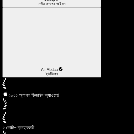
সঙ্গীত জগতের আইকন
Ali Abdaal
ইউটিউবার
২০২৫ অ্যাপল ডিজাইন অ্যাওয়ার্ড
৫ কোটি+ ব্যবহারকারী