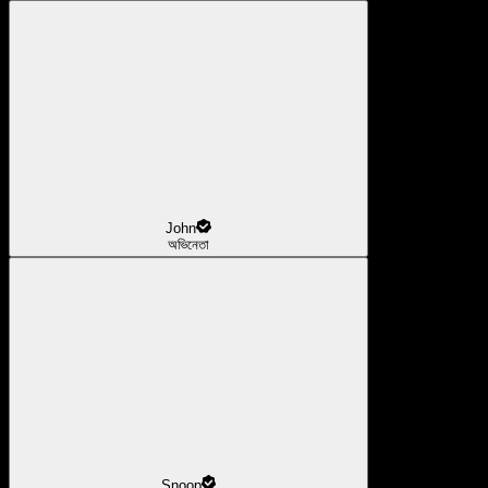
John
অভিনেতা
Snoop