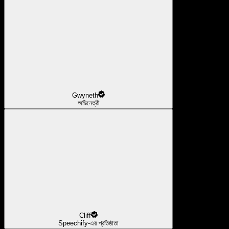
Gwyneth
অভিনেত্রী
Cliff
Speechify-এর প্রতিষ্ঠাতা