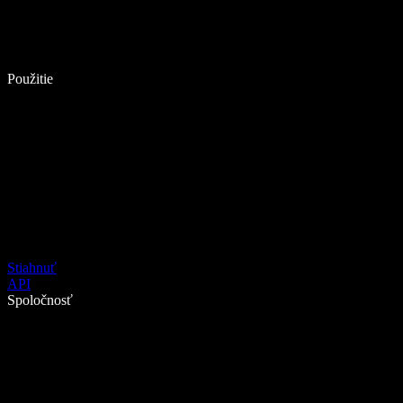
Použitie
Stiahnuť
API
Spoločnosť