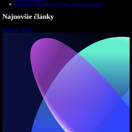
Kde kúpiť elektronické knihy okrem Amazonu?
Najnovšie články
Zobraziť všetko