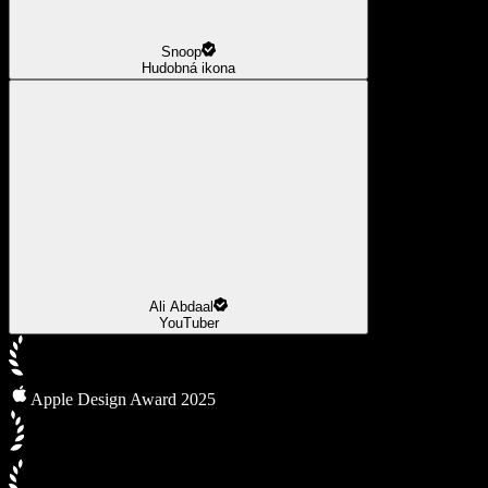
Snoop
Hudobná ikona
Ali Abdaal
YouTuber
Apple Design Award 2025