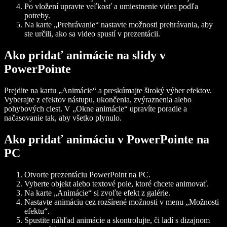
Po vložení upravte veľkosť a umiestnenie videa podľa
potreby.
Na karte „Prehrávanie“ nastavte možnosti prehrávania, aby
ste určili, ako sa video spustí v prezentácii.
Ako pridať animácie na slidy v
PowerPointe
Prejdite na kartu „Animácie“ a preskúmajte široký výber efektov.
Vyberajte z efektov nástupu, ukončenia, zvýraznenia alebo
pohybových ciest. V „Okne animácie“ upravíte poradie a
načasovanie tak, aby všetko plynulo.
Ako pridať animáciu v PowerPointe na
PC
Otvorte prezentáciu PowerPoint na PC.
Vyberte objekt alebo textové pole, ktoré chcete animovať.
Na karte „Animácie“ si zvoľte efekt z galérie.
Nastavte animáciu cez rozšírené možnosti v menu „Možnosti
efektu“.
Spustite náhľad animácie a skontrolujte, či ladí s dizajnom