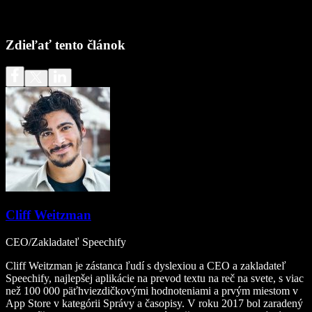
Zdieľať tento článok
Cliff Weitzman
CEO/Zakladateľ Speechify
Cliff Weitzman je zástanca ľudí s dyslexiou a CEO a zakladateľ
Speechify, najlepšej aplikácie na prevod textu na reč na svete, s viac
než 100 000 päťhviezdičkovými hodnoteniami a prvým miestom v
App Store v kategórii Správy a časopisy. V roku 2017 bol zaradený