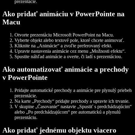
prezentácie.
Ako pridať animáciu v PowerPointe na
Macu
Otvorte prezentáciu Microsoft PowerPoint na Macu.
Vyberte objekt alebo textové pole, ktoré chcete animovať.
Kliknite na „Animácie“ a zvoľte preferovaný efekt.
Upravte nastavenia animácie cez menu „Možnosti efektu“.
Spustite náhľad animácie a overte, či ladí s prezentáciou.
Ako automatizovať animácie a prechody
v PowerPointe
Pridajte automatické prechody a animácie pre plynulý priebeh
prezentácie.
Na karte „Prechody“ pridajte prechody a upravte ich trvanie.
V skupine „Časovanie“ nastavte „Spustiť s predchádzajúcim“
alebo „Po predchádzajúcom“ pre automatickú a plynulú
prezentáciu.
Ako pridať jednému objektu viacero