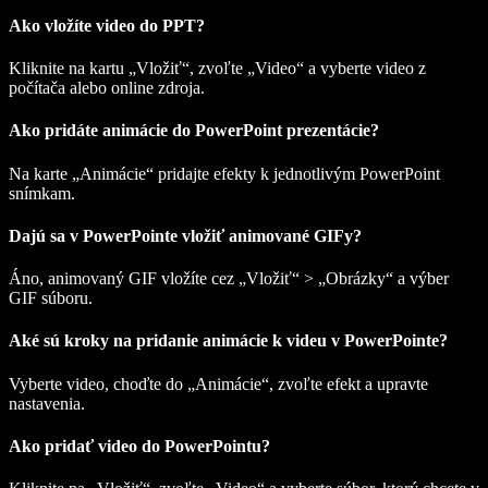
Ako vložíte video do PPT?
Kliknite na kartu „Vložiť“, zvoľte „Video“ a vyberte video z
počítača alebo online zdroja.
Ako pridáte animácie do PowerPoint prezentácie?
Na karte „Animácie“ pridajte efekty k jednotlivým PowerPoint
snímkam.
Dajú sa v PowerPointe vložiť animované GIFy?
Áno, animovaný GIF vložíte cez „Vložiť“ > „Obrázky“ a výber
GIF súboru.
Aké sú kroky na pridanie animácie k videu v PowerPointe?
Vyberte video, choďte do „Animácie“, zvoľte efekt a upravte
nastavenia.
Ako pridať video do PowerPointu?