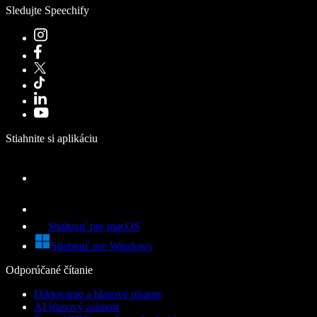
Sledujte Speechify
Stiahnite si aplikáciu
Stiahnuť pre macOS
Stiahnuť pre Windows
Odporúčané čítanie
Diktovanie a hlasové písanie
AI hlasový asistent