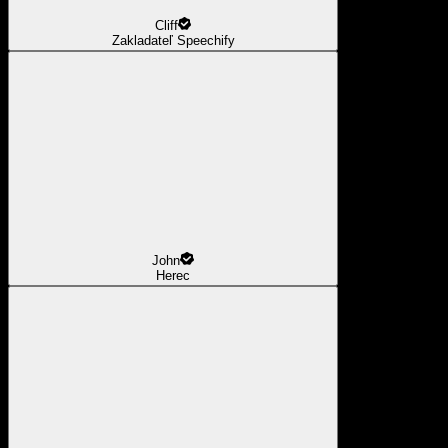
Cliff
Zakladateľ Speechify
John
Herec