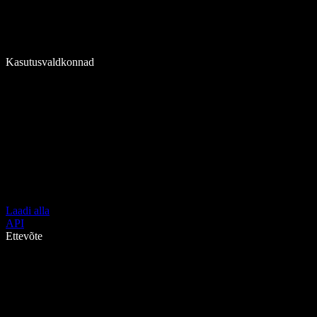
Kasutusvaldkonnad
Laadi alla
API
Ettevõte