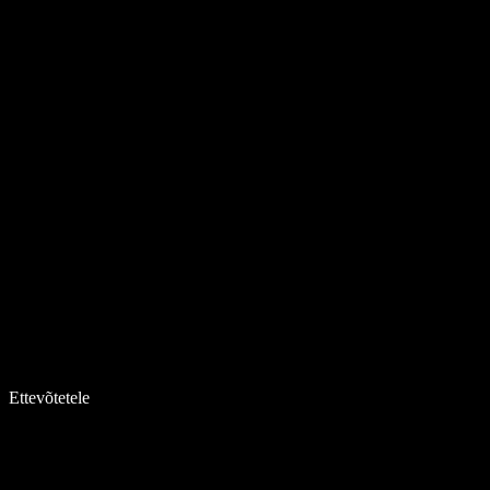
Ettevõtetele