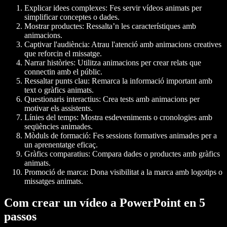
Explicar idees complexes:
Fes servir vídeos animats per
simplificar conceptes o dades.
Mostrar productes:
Ressalta’n les característiques amb
animacions.
Captivar l'audiència:
Atrau l'atenció amb animacions creatives
que reforcin el missatge.
Narrar històries:
Utilitza animacions per crear relats que
connectin amb el públic.
Ressaltar punts clau:
Remarca la informació important amb
text o gràfics animats.
Questionaris interactius:
Crea tests amb animacions per
motivar els assistents.
Línies del temps:
Mostra esdeveniments o cronologies amb
seqüències animades.
Mòduls de formació:
Fes sessions formatives animades per a
un aprenentatge eficaç.
Gràfics comparatius:
Compara dades o productes amb gràfics
animats.
Promoció de marca:
Dona visibilitat a la marca amb logotips o
missatges animats.
Com crear un vídeo a PowerPoint en 5
passos