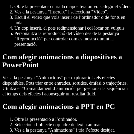
Obre la presentació i tria la diapositiva on vols afegir el vídeo.
Ves a la pestanya "Insereix" i selecciona "Vídeo".
Escull el vídeo que vols inserir de l’ordinador o de fonts en
línia.
Un cop inserit, el pots redimensionar i col·locar on vulguis.
Personalitza la reproducció del vídeo des de la pestanya
"Reproducció" per controlar com es mostra durant la
presentació.
Com afegir animacions a diapositives a
PowerPoint
Ves a la pestanya "Animacions" per explorar tots els efectes
disponibles. Pots triar entre entrades, sortides, èmfasi o trajectòries.
Utilitza el "Comandament d’animació" per gestionar la seqüència i
el temps dels efectes i aconseguir un resultat fluid.
Com afegir animacions a PPT en PC
Obre la presentació a l’ordinador.
Selecciona l’objecte o quadre de text a animar.
Ves a la pestanya "Animacions" i tria l’efecte desitjat.