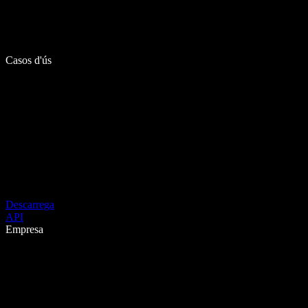
Casos d'ús
Descarrega
API
Empresa