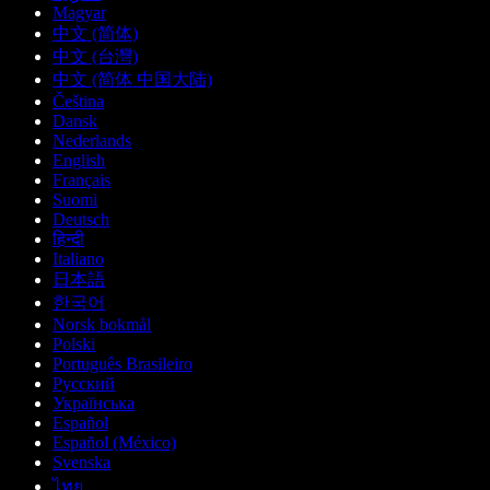
Magyar
中文 (简体)
中文 (台灣)
中文 (简体 中国大陆)
Čeština
Dansk
Nederlands
English
Français
Suomi
Deutsch
हिन्दी
Italiano
日本語
한국어
Norsk bokmål
Polski
Português Brasileiro
Русский
Українська
Español
Español (México)
Svenska
ไทย