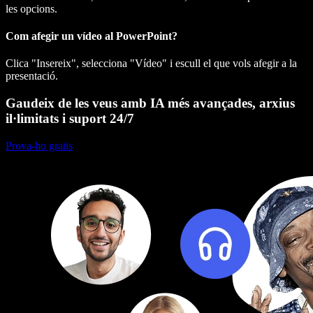
les opcions.
Com afegir un vídeo al PowerPoint?
Clica "Insereix", selecciona "Vídeo" i escull el que vols afegir a la
presentació.
Gaudeix de les veus amb IA més avançades, arxius
il·limitats i suport 24/7
Prova-ho gratis