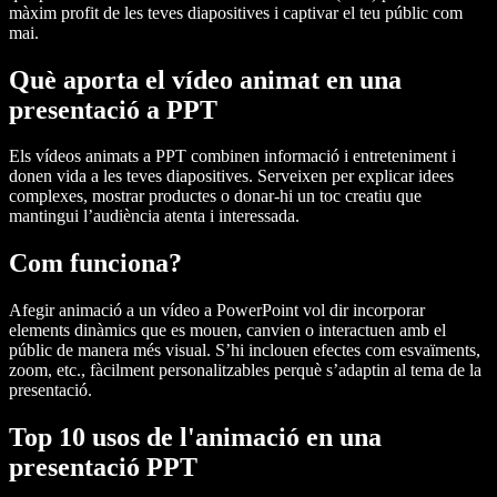
màxim profit de les teves diapositives i captivar el teu públic com
mai.
Què aporta el vídeo animat en una
presentació a PPT
Els vídeos animats a PPT combinen informació i entreteniment i
donen vida a les teves diapositives. Serveixen per explicar idees
complexes, mostrar productes o donar-hi un toc creatiu que
mantingui l’audiència atenta i interessada.
Com funciona?
Afegir animació a un vídeo a PowerPoint vol dir incorporar
elements dinàmics que es mouen, canvien o interactuen amb el
públic de manera més visual. S’hi inclouen efectes com esvaïments,
zoom, etc., fàcilment personalitzables perquè s’adaptin al tema de la
presentació.
Top 10 usos de l'animació en una
presentació PPT