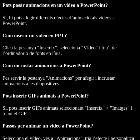
Pots posar animacions en un vídeo a PowerPoint?
Sí, hi pots afegir diferents efectes d’animació als vídeos a
PowerPoint.
Com inserir un vídeo en PPT?
Clica la pestanya "Insereix", selecciona "Vídeo" i tria’l de
l’ordinador o de fonts en línia.
Com incrustar animacions a PowerPoint?
Fes servir la pestanya "Animacions" per afegir i incrustar
animacions a les diapositives.
Pots inserir GIFs animats a PowerPoint?
Sí, pots inserir GIFs animats seleccionant "Insereix" > "Imatges" i
triant el GIF.
Passos per animar un vídeo a PowerPoint?
Selecciona el vídeo, ves a "Animacions", tria l’efecte i personalitza