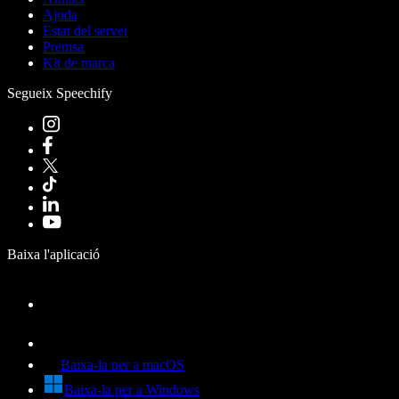
Ajuda
Estat del servei
Premsa
Kit de marca
Segueix Speechify
Baixa l'aplicació
Baixa-la per a macOS
Baixa-la per a Windows