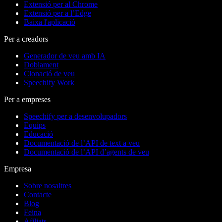
Extensió per al Chrome
Extensió per a l’Edge
Baixa l'aplicació
Per a creadors
Generador de veu amb IA
Doblament
Clonació de veu
Speechify Work
Per a empreses
Speechify per a desenvolupadors
Equips
Educació
Documentació de l’API de text a veu
Documentació de l’API d’agents de veu
Empresa
Sobre nosaltres
Contacte
Blog
Feina
Afiliats