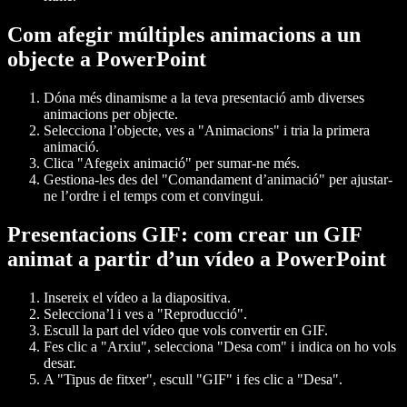
Com afegir múltiples animacions a un
objecte a PowerPoint
Dóna més dinamisme a la teva presentació amb diverses
animacions per objecte.
Selecciona l’objecte, ves a "Animacions" i tria la primera
animació.
Clica "Afegeix animació" per sumar-ne més.
Gestiona-les des del "Comandament d’animació" per ajustar-
ne l’ordre i el temps com et convingui.
Presentacions GIF: com crear un GIF
animat a partir d’un vídeo a PowerPoint
Insereix el vídeo a la diapositiva.
Selecciona’l i ves a "Reproducció".
Escull la part del vídeo que vols convertir en GIF.
Fes clic a "Arxiu", selecciona "Desa com" i indica on ho vols
desar.
A "Tipus de fitxer", escull "GIF" i fes clic a "Desa".