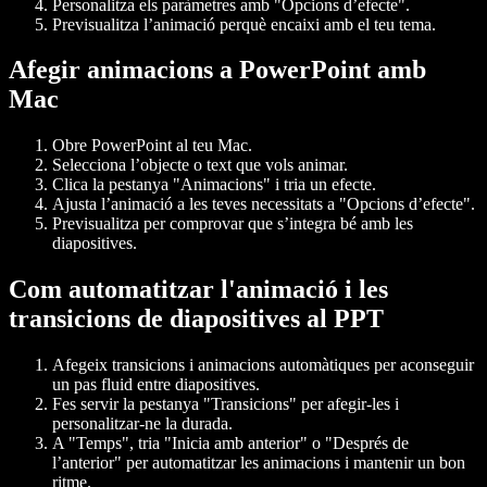
Personalitza els paràmetres amb "Opcions d’efecte".
Previsualitza l’animació perquè encaixi amb el teu tema.
Afegir animacions a PowerPoint amb
Mac
Obre PowerPoint al teu Mac.
Selecciona l’objecte o text que vols animar.
Clica la pestanya "Animacions" i tria un efecte.
Ajusta l’animació a les teves necessitats a "Opcions d’efecte".
Previsualitza per comprovar que s’integra bé amb les
diapositives.
Com automatitzar l'animació i les
transicions de diapositives al PPT
Afegeix transicions i animacions automàtiques per aconseguir
un pas fluid entre diapositives.
Fes servir la pestanya "Transicions" per afegir-les i
personalitzar-ne la durada.
A "Temps", tria "Inicia amb anterior" o "Després de
l’anterior" per automatitzar les animacions i mantenir un bon
ritme.