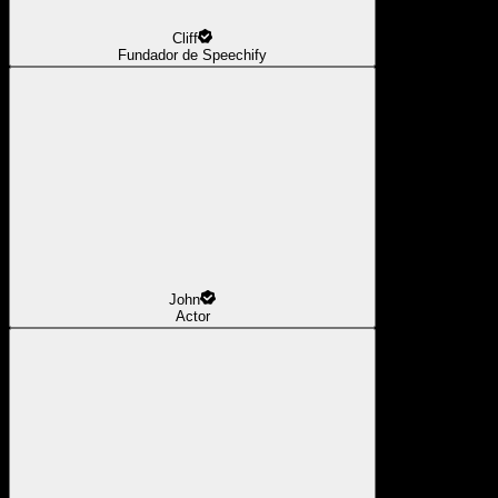
Cliff
Fundador de Speechify
John
Actor