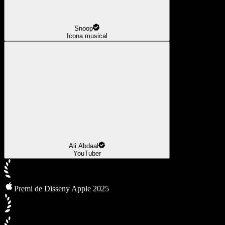
Snoop
Icona musical
Ali Abdaal
YouTuber
Premi de Disseny Apple 2025