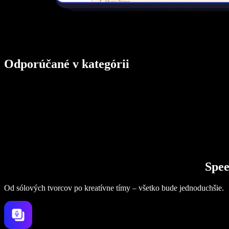
Odporúčané v kategórii
Spee
Od sólových tvorcov po kreatívne tímy – všetko bude jednoduchšie.