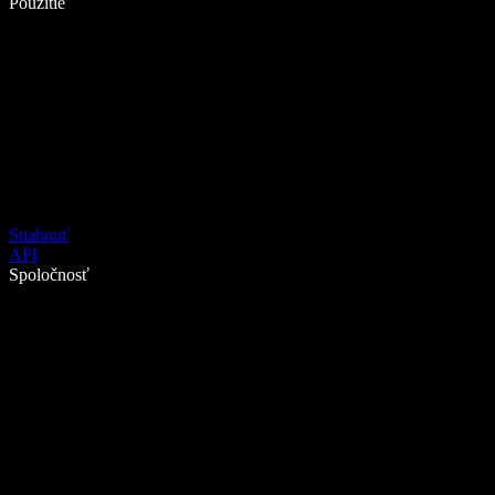
Použitie
Stiahnuť
API
Spoločnosť