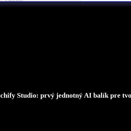
chify Studio: prvý jednotný AI balík pre tv