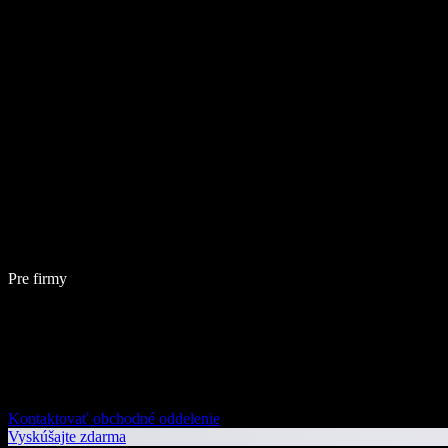
Pre firmy
Kontaktovať obchodné oddelenie
Vyskúšajte zdarma