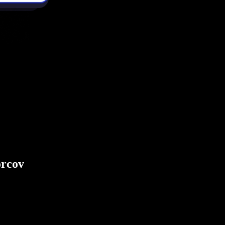
orcov