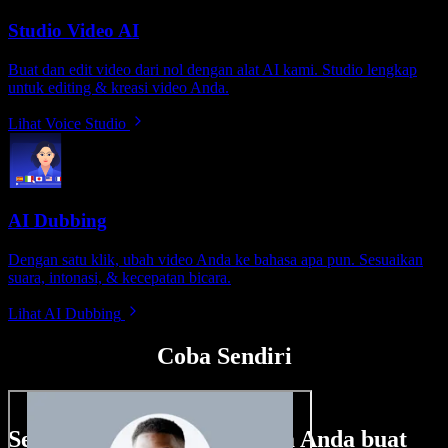
Studio Video AI
Buat dan edit video dari nol dengan alat AI kami. Studio lengkap
untuk editing & kreasi video Anda.
Lihat Voice Studio
AI Dubbing
Dengan satu klik, ubah video Anda ke bahasa apa pun. Sesuaikan
suara, intonasi, & kecepatan bicara.
Lihat AI Dubbing
Coba Sendiri
Sedikit contoh hal yang bisa Anda buat