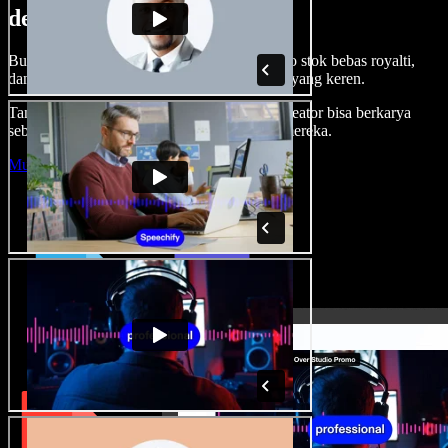
dengan Speechify Studio.
Buat voice over, tambah gambar, audio, video stok bebas royalti,
dan kloning suara untuk proyek audio-video yang keren.
Tanpa kurva belajar, semua dari browser—kreator bisa berkarya
sebebas mungkin dan wujudkan ide kreatif mereka.
Mulai Studio