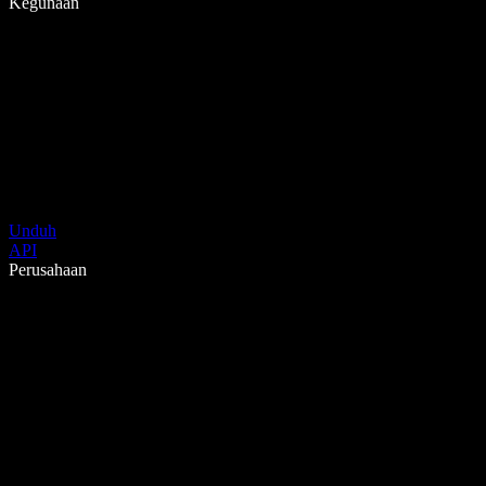
Kegunaan
Unduh
API
Perusahaan