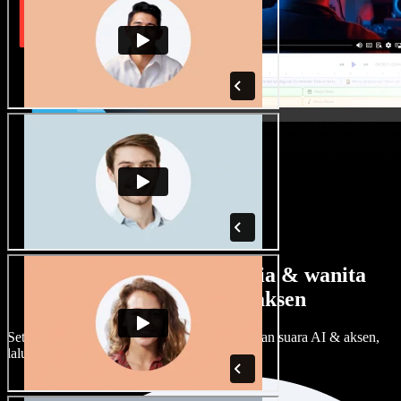
Banyak pilihan suara pria & wanita
dengan berbagai aksen
Setiap proyek bisa terdengar beda. Pilih ratusan suara AI & aksen,
lalu sesuaikan sesuka Anda.