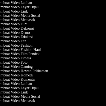
mbuat Video Latihan
mbuat Video Layar Hijau
mbuat Video Lirik
mbuat Video Media Sosial
mbuat Video Memasak
mbuat Video DIY
mbuat Video Dekorasi
mbuat Video Demo
mbuat Video Edukasi
mbuat Video Fan
mbuat Video Fashion
mbuat Video Fashion Haul
mbuat Video Film Pendek
mbuat Video Fitness
mbuat Video Foto
mbuat Video Gaming
mbuat Video Hewan Peliharaan
mbuat Video Komedi
mbuat Video Komentar
mbuat Video Latihan
mbuat Video Layar Hijau
mbuat Video Lirik
mbuat Video Media Sosial
mbuat Video Memasak