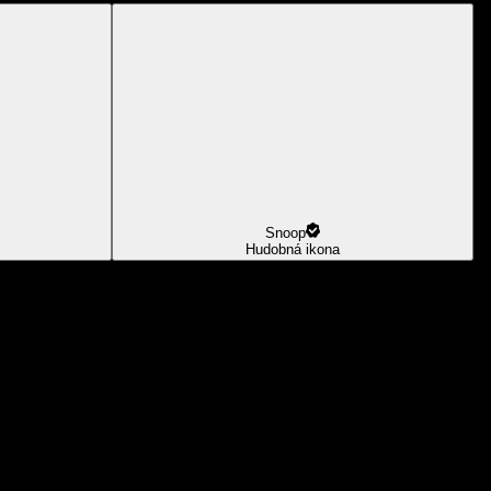
Snoop
Hudobná ikona