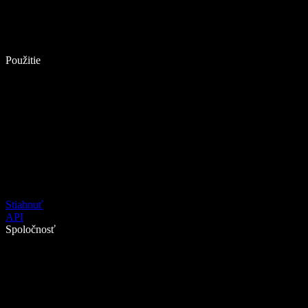
Použitie
Stiahnuť
API
Spoločnosť