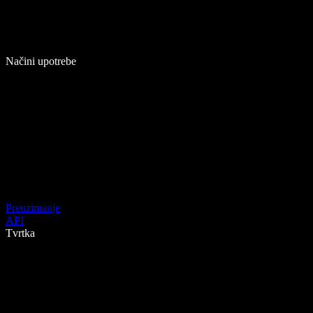
Načini upotrebe
Preuzimanje
API
Tvrtka