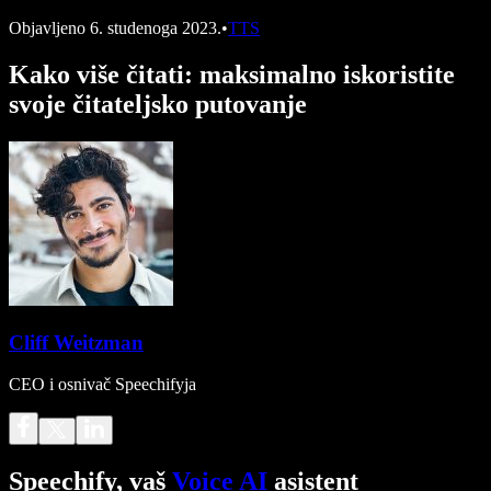
Objavljeno
6. studenoga 2023.
•
TTS
Kako više čitati: maksimalno iskoristite
svoje čitateljsko putovanje
Cliff Weitzman
CEO i osnivač Speechifyja
Speechify, vaš
Voice AI
asistent