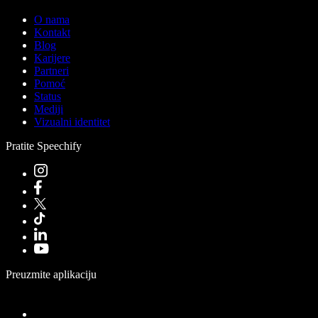
O nama
Kontakt
Blog
Karijere
Partneri
Pomoć
Status
Mediji
Vizualni identitet
Pratite Speechify
Preuzmite aplikaciju