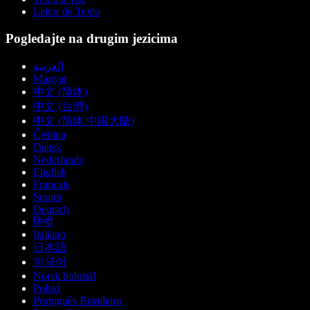
Leitor de Texto
Pogledajte na drugim jezicima
العربية
Magyar
中文 (简体)
中文 (台灣)
中文 (简体 中国大陆)
Čeština
Dansk
Nederlands
English
Français
Suomi
Deutsch
हिन्दी
Italiano
日本語
한국어
Norsk bokmål
Polski
Português Brasileiro