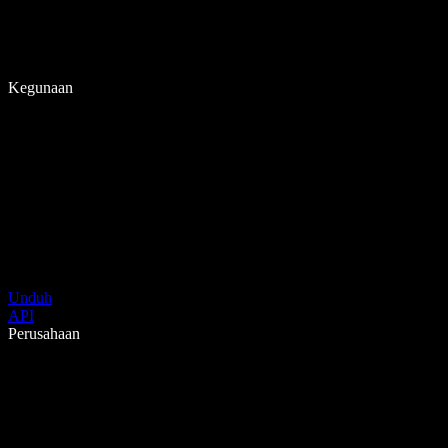
Kegunaan
Unduh
API
Perusahaan