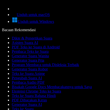
Unduh untuk macOS
Unduh untuk Windows
Bacaan Rekomendasi
Dikte & Pengetikan Suara
Asisten Suara AI
PDF Teks ke Suara di Android
Pembaca Teks ke Suara
Generator Suara Wanita
Generator Suara Pria
Program Membaca untuk Disleksia Terbaik
Generator Suara Robot
Teks ke Suara Anime
Pengubah Suara AI
Pembaca Audio PDF
Bisakah Google Docs Membacakannya untuk Saya
Ekstensi Chrome Teks ke Suara
Teks ke Suara Bahasa Hindi
PDF Dibacakan Keras
Generator Suara AI
Teks ke Suara