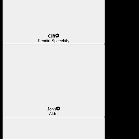
Cliff
Pendiri Speechify
John
Aktor