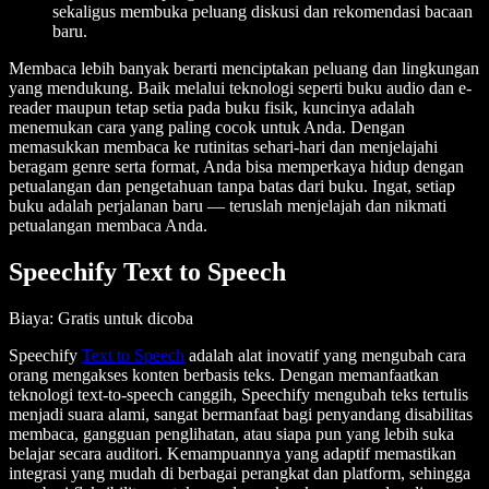
sekaligus membuka peluang diskusi dan rekomendasi bacaan
baru.
Membaca lebih banyak berarti menciptakan peluang dan lingkungan
yang mendukung. Baik melalui teknologi seperti buku audio dan e-
reader maupun tetap setia pada buku fisik, kuncinya adalah
menemukan cara yang paling cocok untuk Anda. Dengan
memasukkan membaca ke rutinitas sehari-hari dan menjelajahi
beragam genre serta format, Anda bisa memperkaya hidup dengan
petualangan dan pengetahuan tanpa batas dari buku. Ingat, setiap
buku adalah perjalanan baru — teruslah menjelajah dan nikmati
petualangan membaca Anda.
Speechify Text to Speech
Biaya
: Gratis untuk dicoba
Speechify
Text to Speech
adalah alat inovatif yang mengubah cara
orang mengakses konten berbasis teks. Dengan memanfaatkan
teknologi text-to-speech canggih, Speechify mengubah teks tertulis
menjadi suara alami, sangat bermanfaat bagi penyandang disabilitas
membaca, gangguan penglihatan, atau siapa pun yang lebih suka
belajar secara auditori. Kemampuannya yang adaptif memastikan
integrasi yang mudah di berbagai perangkat dan platform, sehingga