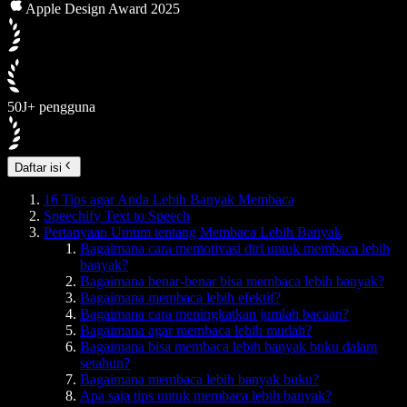
Apple Design Award 2025
50J+ pengguna
Daftar isi
16 Tips agar Anda Lebih Banyak Membaca
Speechify Text to Speech
Pertanyaan Umum tentang Membaca Lebih Banyak
Bagaimana cara memotivasi diri untuk membaca lebih
banyak?
Bagaimana benar-benar bisa membaca lebih banyak?
Bagaimana membaca lebih efektif?
Bagaimana cara meningkatkan jumlah bacaan?
Bagaimana agar membaca lebih mudah?
Bagaimana bisa membaca lebih banyak buku dalam
setahun?
Bagaimana membaca lebih banyak buku?
Apa saja tips untuk membaca lebih banyak?