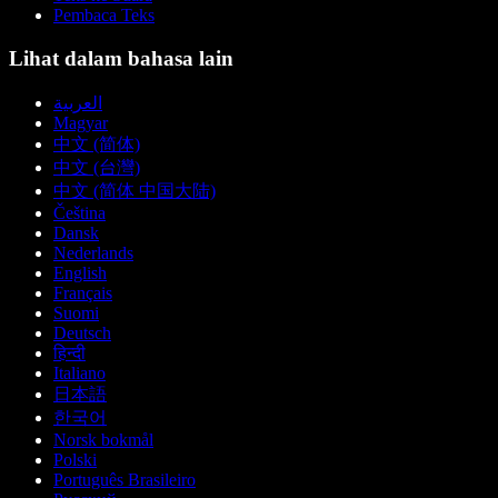
Pembaca Teks
Lihat dalam bahasa lain
العربية
Magyar
中文 (简体)
中文 (台灣)
中文 (简体 中国大陆)
Čeština
Dansk
Nederlands
English
Français
Suomi
Deutsch
हिन्दी
Italiano
日本語
한국어
Norsk bokmål
Polski
Português Brasileiro