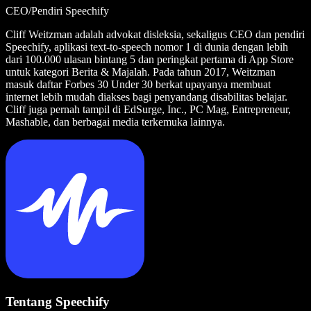
CEO/Pendiri Speechify
Cliff Weitzman adalah advokat disleksia, sekaligus CEO dan pendiri
Speechify, aplikasi text-to-speech nomor 1 di dunia dengan lebih
dari 100.000 ulasan bintang 5 dan peringkat pertama di App Store
untuk kategori Berita & Majalah. Pada tahun 2017, Weitzman
masuk daftar Forbes 30 Under 30 berkat upayanya membuat
internet lebih mudah diakses bagi penyandang disabilitas belajar.
Cliff juga pernah tampil di EdSurge, Inc., PC Mag, Entrepreneur,
Mashable, dan berbagai media terkemuka lainnya.
Tentang Speechify