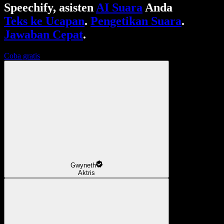
Speechify, asisten
AI Suara
Anda
Teks ke Ucapan
.
Pengetikan Suara
.
Jawaban Cepat
.
Coba gratis
Gwyneth
Aktris