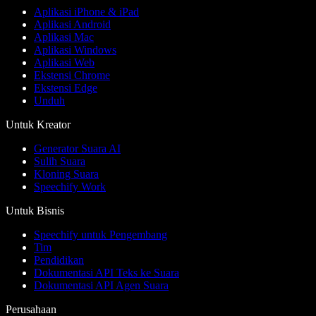
Aplikasi iPhone & iPad
Aplikasi Android
Aplikasi Mac
Aplikasi Windows
Aplikasi Web
Ekstensi Chrome
Ekstensi Edge
Unduh
Untuk Kreator
Generator Suara AI
Sulih Suara
Kloning Suara
Speechify Work
Untuk Bisnis
Speechify untuk Pengembang
Tim
Pendidikan
Dokumentasi API Teks ke Suara
Dokumentasi API Agen Suara
Perusahaan