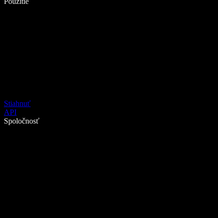
Použitie
Stiahnuť
API
Spoločnosť