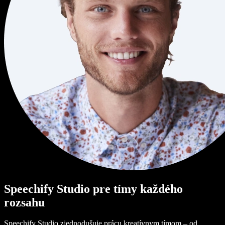
Speechify Studio pre tímy každého
rozsahu
Speechify Studio zjednodušuje prácu kreatívnym tímom – od