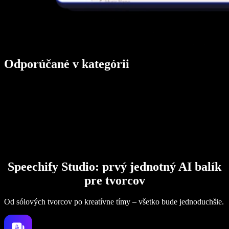
Odporúčané v kategórii
Speechify Studio: prvý jednotný AI balík
pre tvorcov
Od sólových tvorcov po kreatívne tímy – všetko bude jednoduchšie.