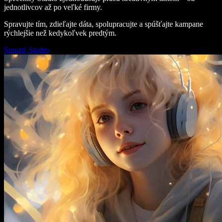
jednotlivcov až po veľké firmy.
Spravujte tím, zdieľajte dáta, spolupracujte a spúšťajte kampane
rýchlejšie než kedykoľvek predtým.
Spustiť Studio