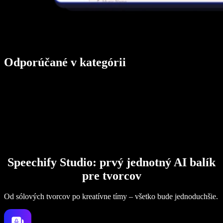
Odporúčané v kategórii
Speechify Studio: prvý jednotný AI balík
pre tvorcov
Od sólových tvorcov po kreatívne tímy – všetko bude jednoduchšie.