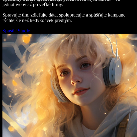
jednotlivcov až po veľké firmy.
Spravujte tím, zdieľajte dáta, spolupracujte a spúšťajte kampane
rýchlejšie než kedykoľvek predtým.
Spustiť Studio