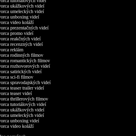
rca tutoriálových videí
orca ukážkových videí
orca umeleckých videí
orca unboxing videí
rca video koláží
orca prezentačných videí
orca promo videí
orca reakčných videí
orca recenzných videí
orca reklám
orca rodinných filmov
orca romantických filmov
orca rozhovorových videí
rca satirických videí
rca sci-fi filmov
orca spravodajských videí
rca teaser trailer videí
rca teaser videí
rca thrillerových filmov
rca tutoriálových videí
orca ukážkových videí
orca umeleckých videí
orca unboxing videí
rca video koláží