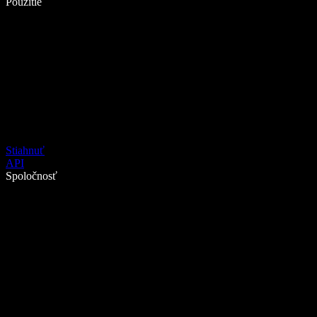
Použitie
Stiahnuť
API
Spoločnosť