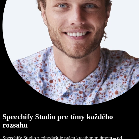
Speechify Studio pre tímy každého
rozsahu
Speechify Studio zjednodušuje prácu kreatívnym tímom – od