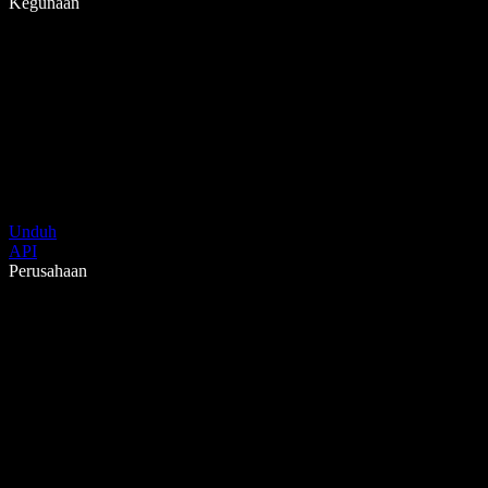
Kegunaan
Unduh
API
Perusahaan