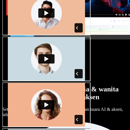
Banyak pilihan suara pria & wanita
dengan berbagai aksen
Setiap proyek bisa terdengar beda. Pilih ratusan suara AI & aksen,
lalu sesuaikan sesuka Anda.