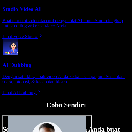
Studio Video AI
Buat dan edit video dari nol dengan alat AI kami. Studio lengkap
untuk editing & kreasi video Anda.
Lihat Voice Studio
AI Dubbing
Dengan satu klik, ubah video Anda ke bahasa apa pun. Sesuaikan
suara, intonasi, & kecepatan bicara.
Lihat AI Dubbing
Coba Sendiri
Sedikit contoh hal yang bisa Anda buat