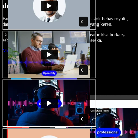
dengan Speechify Studio.
Buat voice over, tambah gambar, audio, video stok bebas royalti,
dan kloning suara untuk proyek audio-video yang keren.
Tanpa kurva belajar, semua dari browser—kreator bisa berkarya
sebebas mungkin dan wujudkan ide kreatif mereka.
Mulai Studio