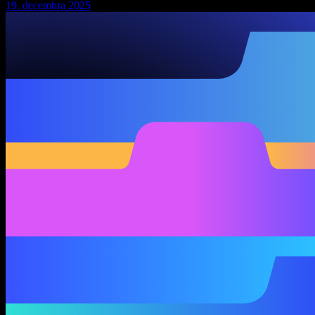
19. decembra 2025