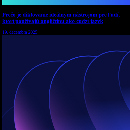
Prečo je diktovanie ideálnym nástrojom pre ľudí,
ktorí používajú angličtinu ako cudzí jazyk
19. decembra 2025