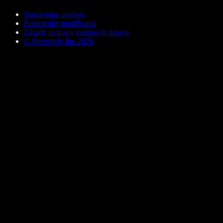
Nastavenia cookies
Podmienky používania
Zásady ochrany osobných údajov
© Speechify Inc 2026