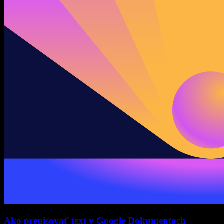
Ako prepisovať text v Google Dokumentoch