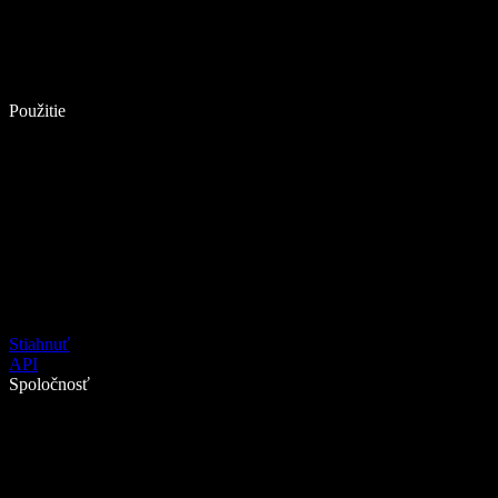
Použitie
Stiahnuť
API
Spoločnosť