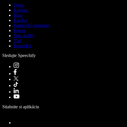
O nás
Kontakt
Blog
Kariéra
Partnerský program
Pomoc
Stav služby
Tlač
Brand Kit
Sledujte Speechify
Stiahnite si aplikáciu