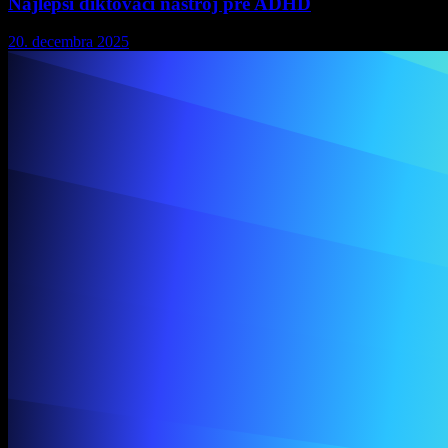
Najlepší diktovací nástroj pre ADHD
20. decembra 2025