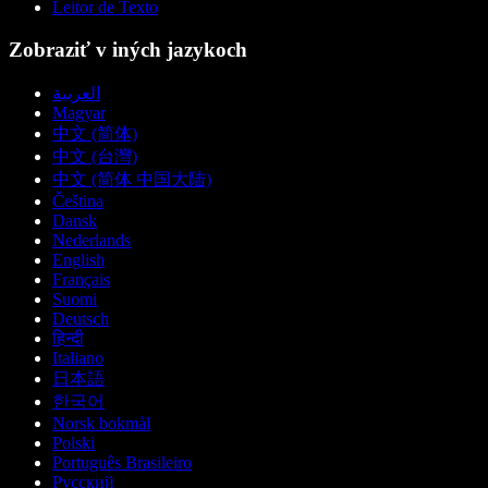
Leitor de Texto
Zobraziť v iných jazykoch
العربية
Magyar
中文 (简体)
中文 (台灣)
中文 (简体 中国大陆)
Čeština
Dansk
Nederlands
English
Français
Suomi
Deutsch
हिन्दी
Italiano
日本語
한국어
Norsk bokmål
Polski
Português Brasileiro
Русский