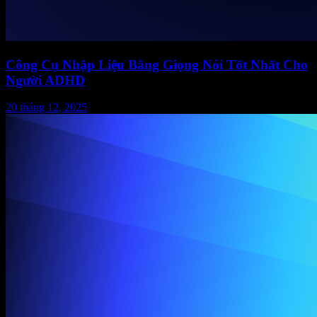
Công Cụ Nhập Liệu Bằng Giọng Nói Tốt Nhất Cho
Người ADHD
20 tháng 12, 2025