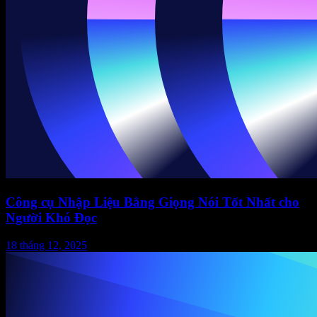
Công cụ Nhập Liệu Bằng Giọng Nói Tốt Nhất cho
Người Khó Đọc
18 tháng 12, 2025