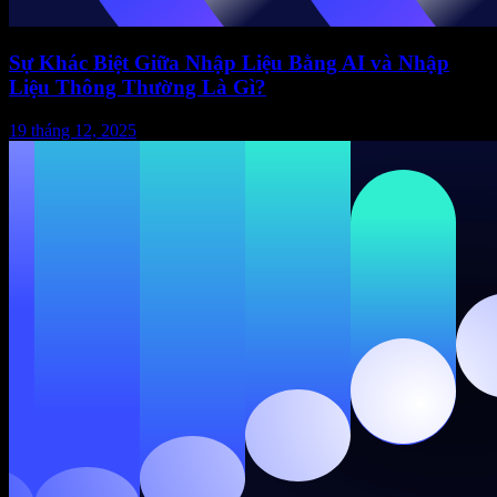
Sự Khác Biệt Giữa Nhập Liệu Bằng AI và Nhập
Liệu Thông Thường Là Gì?
19 tháng 12, 2025