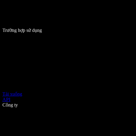
Trường hợp sử dụng
Tải xuống
API
Công ty