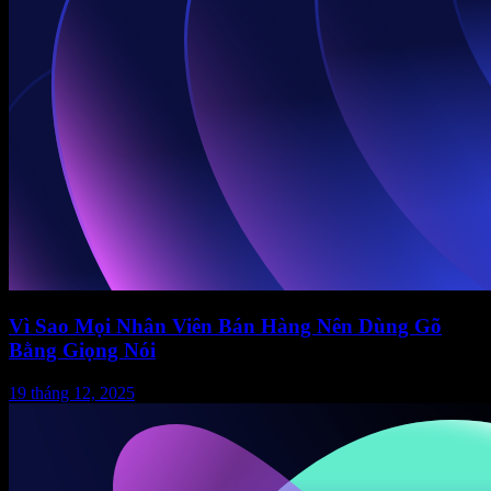
Vì Sao Mọi Nhân Viên Bán Hàng Nên Dùng Gõ
Bằng Giọng Nói
19 tháng 12, 2025