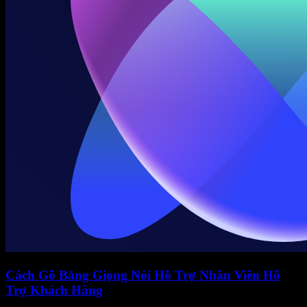
Cách Gõ Bằng Giọng Nói Hỗ Trợ Nhân Viên Hỗ
Trợ Khách Hàng