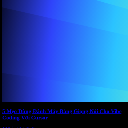
5 Mẹo Dùng Đánh Máy Bằng Giọng Nói Cho Vibe
Coding Với Cursor