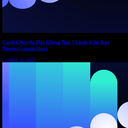
Cách Chuyển Đổi Giọng Nói Thành Văn Bản
Trong Google Docs
17 tháng 12, 2025