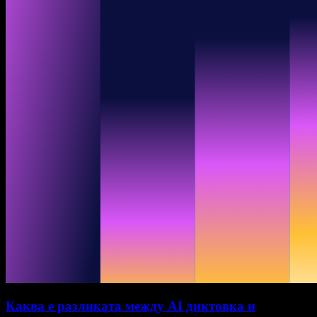
Каква е разликата между AI диктовка и