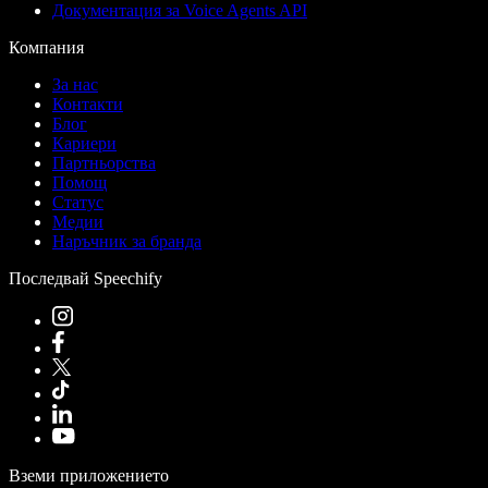
Документация за Voice Agents API
Компания
За нас
Контакти
Блог
Кариери
Партньорства
Помощ
Статус
Медии
Наръчник за бранда
Последвай Speechify
Вземи приложението