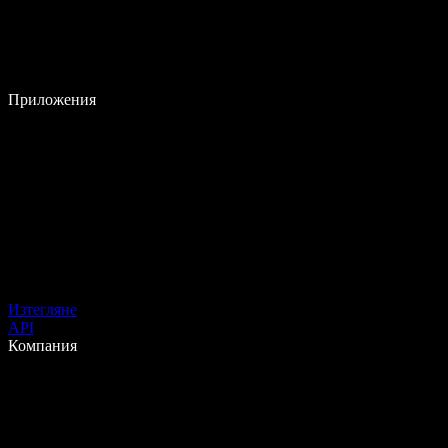
Приложения
Изтегляне
API
Компания