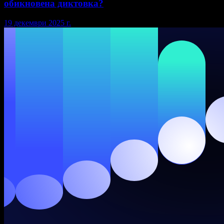
обикновена диктовка?
19 декември 2025 г.