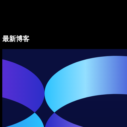
Speechify 企业及教育版
Speechify for Work
Speechify DSA 方案
SIMBA 语音助手
最新博客
Speechify 开发者平台