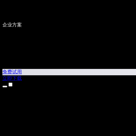
企业方案
免费试用
立即下载
产品
文本转语音
iPhone 和 iPad 应用