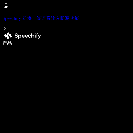
Speechify 即将上线语音输入听写功能
语音输入，让你写作速度快 5 倍
产品
了解更多