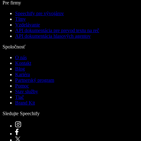
Pre firmy
Speechify pre vývojárov
Tímy
Vzdelávanie
API dokumentácia pre prevod textu na reč
API dokumentácia hlasových agentov
Spoločnosť
O nás
Kontakt
Blog
Kariéra
Partnerský program
Pomoc
Stav služby
Tlač
Brand Kit
Sledujte Speechify