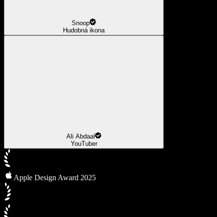
Snoop
Hudobná ikona
Ali Abdaal
YouTuber
Apple Design Award 2025