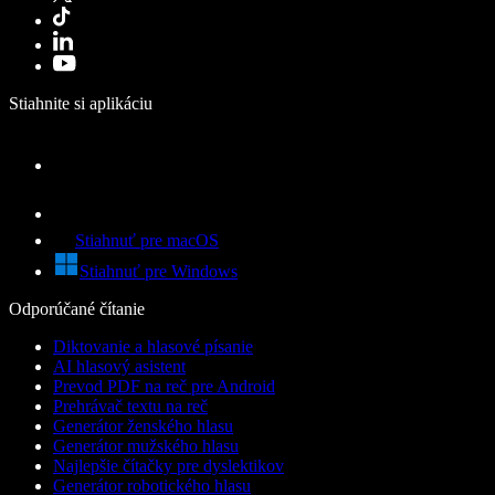
Stiahnite si aplikáciu
Stiahnuť pre macOS
Stiahnuť pre Windows
Odporúčané čítanie
Diktovanie a hlasové písanie
AI hlasový asistent
Prevod PDF na reč pre Android
Prehrávač textu na reč
Generátor ženského hlasu
Generátor mužského hlasu
Najlepšie čítačky pre dyslektikov
Generátor robotického hlasu