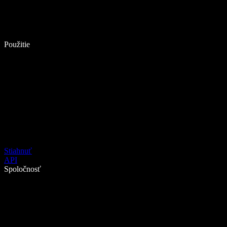
Použitie
Stiahnuť
API
Spoločnosť