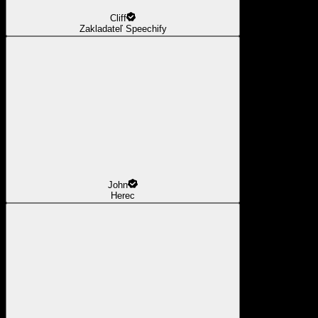
Cliff
Zakladateľ Speechify
John
Herec