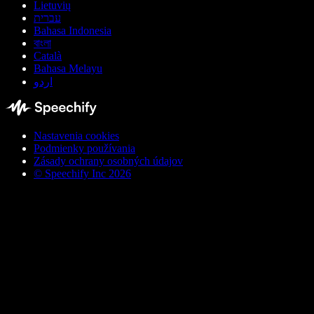
Lietuvių
עברית
Bahasa Indonesia
বাংলা
Català
Bahasa Melayu
اردو
Nastavenia cookies
Podmienky používania
Zásady ochrany osobných údajov
© Speechify Inc 2026