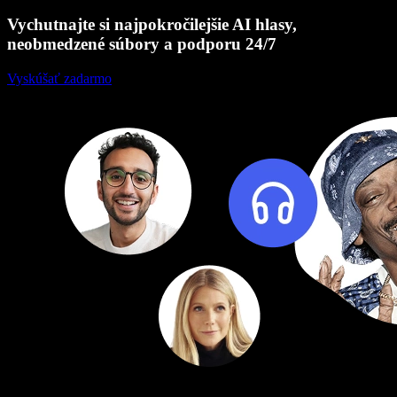
Vychutnajte si najpokročilejšie AI hlasy,
neobmedzené súbory a podporu 24/7
Vyskúšať zadarmo