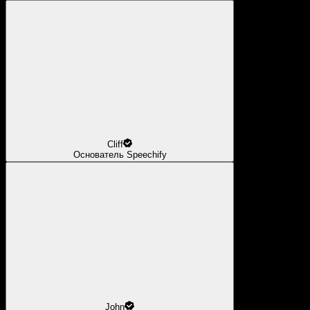
Cliff
Основатель Speechify
John