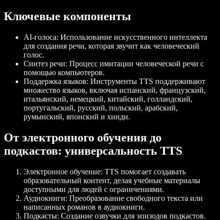
Ключевые компоненты
AI-голоса
: Использование искусственного интеллекта
для создания речи, которая звучит как человеческий
голос.
Синтез речи
: Процесс имитации человеческой речи с
помощью компьютеров.
Поддержка языков
: Инструменты TTS поддерживают
множество языков, включая испанский, французский,
итальянский, немецкий, китайский, голландский,
португальский, русский, польский, арабский,
румынский, японский и хинди.
От электронного обучения до
подкастов: универсальность TTS
Электронное обучение
: TTS помогает создавать
образовательный контент, делая учебные материалы
доступными для людей с ограничениями.
Аудиокниги
: Преобразование свободного текста или
написанных романов в аудиокниги.
Подкасты
: Создание озвучки для эпизодов подкастов.