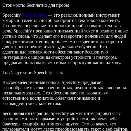
Стоимость
: Бесплатно для пробы
Speechify
Текст в речь
— это революционный инструмент,
который изменил способ восприятия текстового контента.
Используя передовые технологии преобразования текста в
речь, Speechify превращает письменный текст в реалистичные
устные слова, что делает его невероятно полезным для людей
с нарушениями чтения, проблемами со зрением или просто
для тех, кто предпочитает аудиальное обучение. Его
адаптивные возможности обеспечивают бесшовную
интеграцию с широким спектром устройств и платформ,
предлагая пользователям гибкость прослушивания на ходу.
Топ 5 функций Speechify TTS
:
Высококачественные голоса
: Speechify предлагает
разнообразие высококачественных, реалистичных голосов на
нескольких языках. Это обеспечивает пользователям
естественное восприятие, облегчая понимание и
взаимодействие с контентом.
Бесшовная интеграция
: Speechify может интегрироваться с
различными платформами и устройствами, включая веб-
браузеры, смартфоны и многое другое. Это означает, что
пользователи могут легко преобразовывать текст с веб-сайтов,