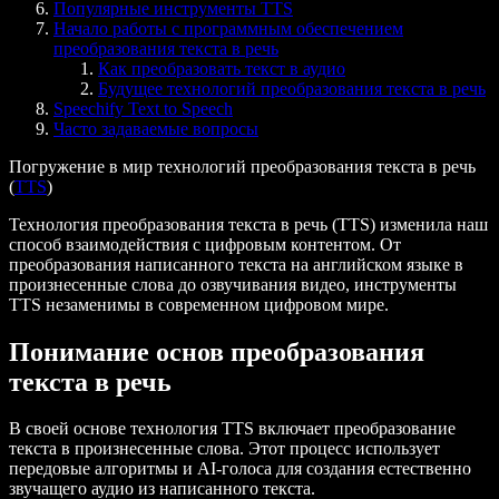
Популярные инструменты TTS
Начало работы с программным обеспечением
преобразования текста в речь
Как преобразовать текст в аудио
Будущее технологий преобразования текста в речь
Speechify Text to Speech
Часто задаваемые вопросы
Погружение в мир технологий преобразования текста в речь
(
TTS
)
Технология преобразования текста в речь (TTS) изменила наш
способ взаимодействия с цифровым контентом. От
преобразования написанного текста на английском языке в
произнесенные слова до озвучивания видео, инструменты
TTS незаменимы в современном цифровом мире.
Понимание основ преобразования
текста в речь
В своей основе технология TTS включает преобразование
текста в произнесенные слова. Этот процесс использует
передовые алгоритмы и AI-голоса для создания естественно
звучащего аудио из написанного текста.