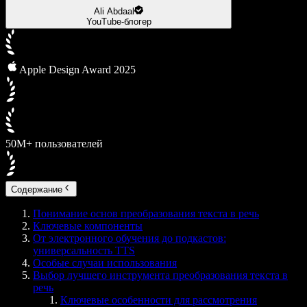
Ali Abdaal
YouTube-блогер
Apple Design Award 2025
50М+ пользователей
Содержание
Понимание основ преобразования текста в речь
Ключевые компоненты
От электронного обучения до подкастов:
универсальность TTS
Особые случаи использования
Выбор лучшего инструмента преобразования текста в
речь
Ключевые особенности для рассмотрения