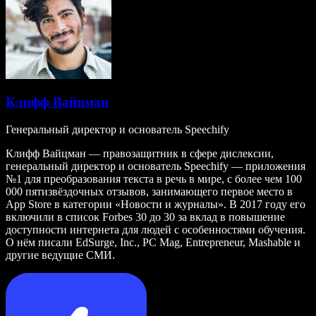
Клифф Вайцман
Генеральный директор и основатель Speechify
Клифф Вайцман — правозащитник в сфере дислексии,
генеральный директор и основатель Speechify — приложения
№1 для преобразования текста в речь в мире, с более чем 100
000 пятизвёздочных отзывов, занимающего первое место в
App Store в категории «Новости и журналы». В 2017 году его
включили в список Forbes 30 до 30 за вклад в повышение
доступности интернета для людей с особенностями обучения.
О нём писали EdSurge, Inc., PC Mag, Entrepreneur, Mashable и
другие ведущие СМИ.