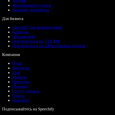
Дубляж
Клонирование голоса
Speechify для работы
Для бизнеса
Speechify для разработчиков
Команды
Образование
Документация по TTS API
Документация по API голосовых агентов
Компания
О нас
Контакты
Блог
Карьера
Партнёры
Помощь
Статус сервиса
Пресса
Брендбук
Подписывайтесь на Speechify