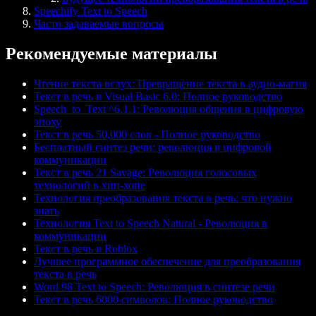
Speechify Text to Speech
Часто задаваемые вопросы
Рекомендуемые материалы
Чтение текста вслух: Превращение текста в аудио-магия
Текст в речь в Visual Basic 6.0: Полное руководство
Speech_to_Text ^6.1.1: Революция общения в цифровую
эпоху
Текст в речь 50,000 слов - Полное руководство
Бесплатный синтез речи: революция в цифровой
коммуникации
Текст в речь 21 Savage: Революция голосовых
технологий в хип-хопе
Технология преобразования текста в речь: что нужно
знать
Технология Text to Speech Natural - Революция в
коммуникации
Текст в речь в Roblox
Лучшее программное обеспечение для преобразования
текста в речь
Word 98 Text to Speech: Революция в синтезе речи
Текст в речь 6000 символов: Полное руководство