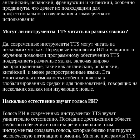
английский, испанский, французский и китайский, особенно
продвинуты, что делает их подходящими для
профессионального озвучивания и коммерческого
использования.
Могут ли инструменты TTS читать на разных языках?
Да, современные инструменты TTS могут читать на
нескольких языках. Передовые технологии ИИ и машинного
обучения позволили программному обеспечению TTS
поддерживать различные языки, включая широко
распространенные, такие как английский, испанский,
китайский, и менее распространенные языки. Эта
многоязычная возможность особенно полезна в
глобализированных средах и для пользователей, говорящих на
нескольких языках или изучающих новые.
Насколько естественно звучат голоса ИИ?
Голоса ИИ в современных инструментах TTS звучат
удивительно естественно. Последние достижения в области
глубокого обучения и синтеза речи позволили этим
инструментам создавать голоса, которые близко имитируют
человеческую интонацию и эмоции. Многие программы TTS