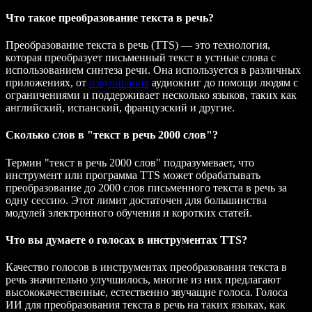
Что такое преобразование текста в речь?
Преобразование текста в речь (TTS) — это технология,
которая преобразует письменный текст в устные слова с
использованием синтеза речи. Она используется в различных
приложениях, от
озвучивания
аудиокниг до помощи людям с
ограничениями и поддерживает несколько языков, таких как
английский, испанский, французский и другие.
Сколько слов в "текст в речь 2000 слов"?
Термин "текст в речь 2000 слов" подразумевает, что
инструмент или программа TTS может обрабатывать
преобразование до 2000 слов письменного текста в речь за
одну сессию. Этот лимит достаточен для большинства
модулей электронного обучения и коротких статей.
Что вы думаете о голосах в инструментах TTS?
Качество голосов в инструментах преобразования текста в
речь значительно улучшилось, многие из них предлагают
высококачественные, естественно звучащие голоса. Голоса
ИИ для преобразования текста в речь на таких языках, как