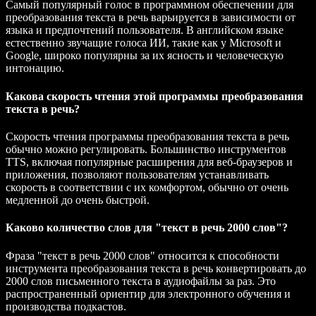
Самый популярный голос в программном обеспечении для
преобразования текста в речь варьируется в зависимости от
языка и предпочтений пользователя. В английском языке
естественно звучащие голоса ИИ, такие как у Microsoft и
Google, широко популярны за их ясность и человеческую
интонацию.
Какова скорость чтения этой программы преобразования
текста в речь?
Скорость чтения программы преобразования текста в речь
обычно можно регулировать. Большинство инструментов
TTS, включая популярные расширения для веб-браузеров и
приложения, позволяют пользователям устанавливать
скорость в соответствии с их комфортом, обычно от очень
медленной до очень быстрой.
Каково количество слов для "текст в речь 2000 слов"?
Фраза "текст в речь 2000 слов" относится к способности
инструмента преобразования текста в речь конвертировать до
2000 слов письменного текста в аудиофайлы за раз. Это
распространенный ориентир для электронного обучения и
производства подкастов.