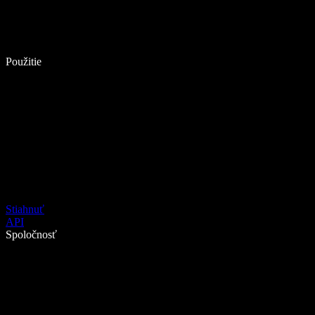
Použitie
Stiahnuť
API
Spoločnosť