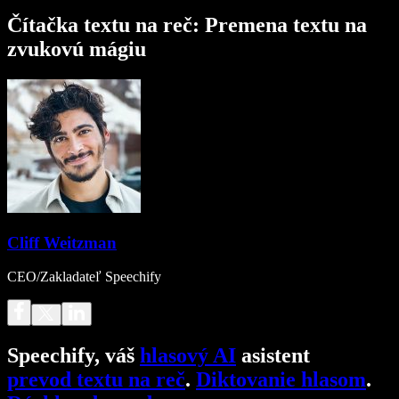
Čítačka textu na reč: Premena textu na
zvukovú mágiu
Cliff Weitzman
CEO/Zakladateľ Speechify
Speechify, váš
hlasový AI
asistent
prevod textu na reč
.
Diktovanie hlasom
.