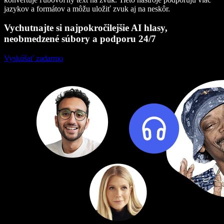
jazykov a formátov a môžu uložiť zvuk aj na neskôr.
Vychutnajte si najpokročilejšie AI hlasy,
neobmedzené súbory a podporu 24/7
Vyskúšať zadarmo