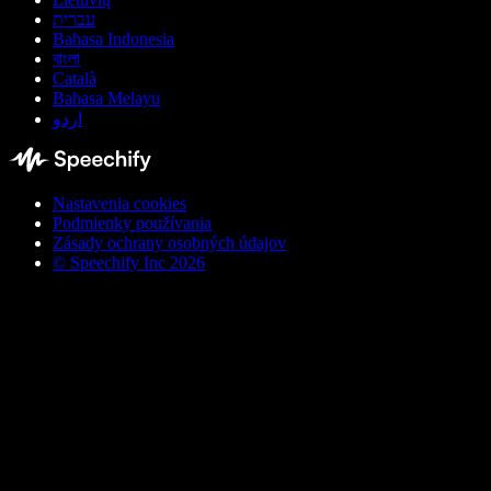
עברית
Bahasa Indonesia
বাংলা
Català
Bahasa Melayu
اردو
Nastavenia cookies
Podmienky používania
Zásady ochrany osobných údajov
© Speechify Inc 2026