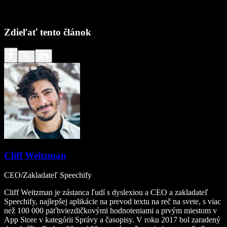
Zdieľať tento článok
Cliff Weitzman
CEO/Zakladateľ Speechify
Cliff Weitzman je zástanca ľudí s dyslexiou a CEO a zakladateľ
Speechify, najlepšej aplikácie na prevod textu na reč na svete, s viac
než 100 000 päťhviezdičkovými hodnoteniami a prvým miestom v
App Store v kategórii Správy a časopisy. V roku 2017 bol zaradený