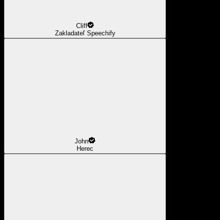
Cliff
Zakladateľ Speechify
John
Herec