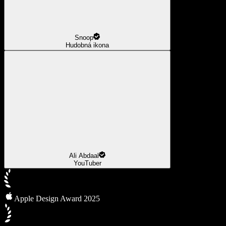
Snoop
Hudobná ikona
Ali Abdaal
YouTuber
Apple Design Award 2025