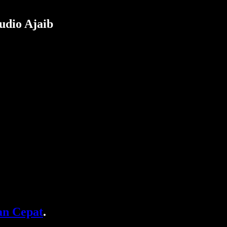
udio Ajaib
n Cepat
.