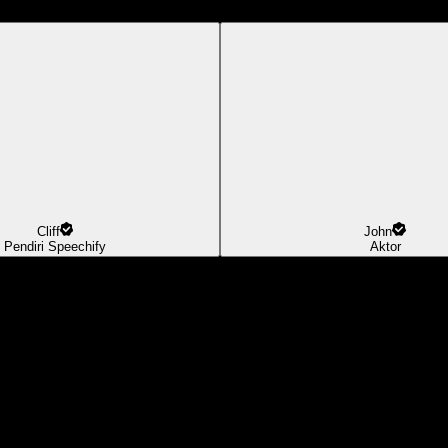
Cliff
John
Pendiri Speechify
Aktor