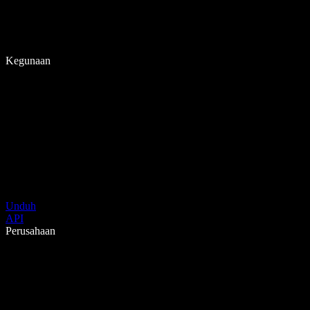
Kegunaan
Unduh
API
Perusahaan