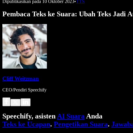
Dipublikasikan pada
10 Oktober 2023
•
TTS
Pembaca Teks ke Suara: Ubah Teks Jadi A
Cliff Weitzman
CEO/Pendiri Speechify
Speechify, asisten
AI Suara
Anda
Teks ke Ucapan
.
Pengetikan Suara
.
Jawaba