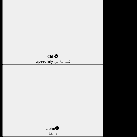
Cliff
Speechify کے بانی
John
اداکار