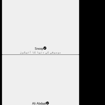
Snoop
موسیقی کی دنیا کا آئیکون
Ali Abdaal