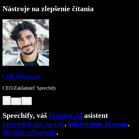
Nástroje na zlepšenie čítania
Cliff Weitzman
CEO/Zakladateľ Speechify
Speechify, váš
hlasový AI
asistent
prevod textu na reč
.
Diktovanie hlasom
.
Rýchle odpovede
.