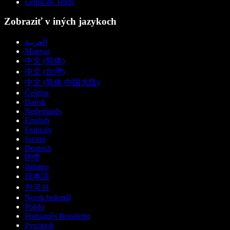
Leitor de Texto
Zobraziť v iných jazykoch
العربية
Magyar
中文 (简体)
中文 (台灣)
中文 (简体 中国大陆)
Čeština
Dansk
Nederlands
English
Français
Suomi
Deutsch
हिन्दी
Italiano
日本語
한국어
Norsk bokmål
Polski
Português Brasileiro
Русский