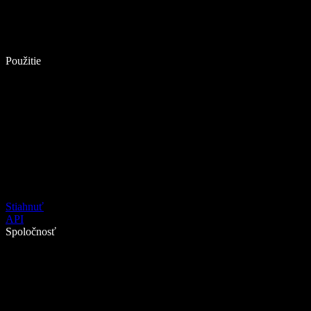
Použitie
Stiahnuť
API
Spoločnosť