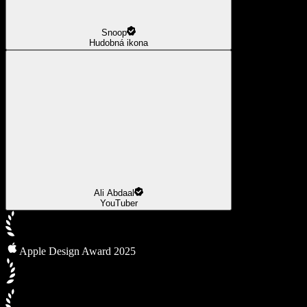
Snoop
Hudobná ikona
Ali Abdaal
YouTuber
Apple Design Award 2025