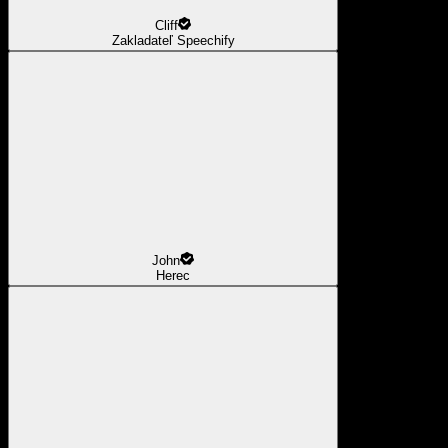
Cliff
Zakladateľ Speechify
John
Herec