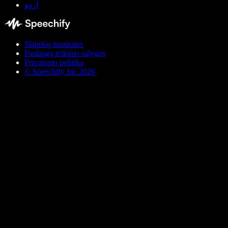
اردو
Slapukų nuostatos
Paslaugų teikimo sąlygos
Privatumo politika
© Speechify Inc 2026