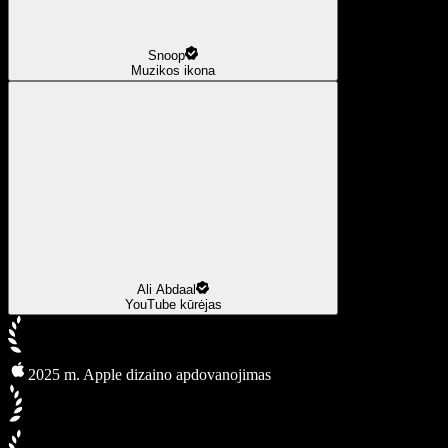
Snoop
Muzikos ikona
Ali Abdaal
YouTube kūrėjas
2025 m. Apple dizaino apdovanojimas