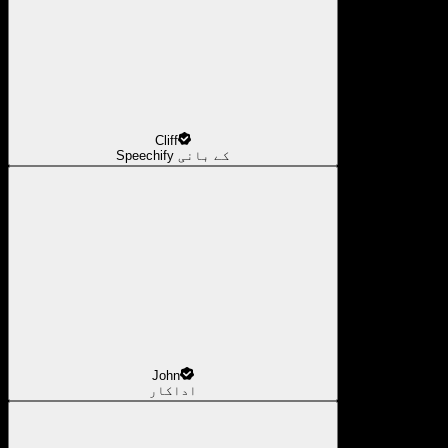
Cliff
Speechify کے بانی
John
اداکار