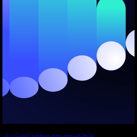
پڑھائی میں مدد دینے والے اوزار