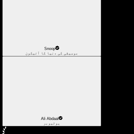
Snoop
موسیقی کی دنیا کا آئیکون
Ali Abdaal
یوٹیوبر